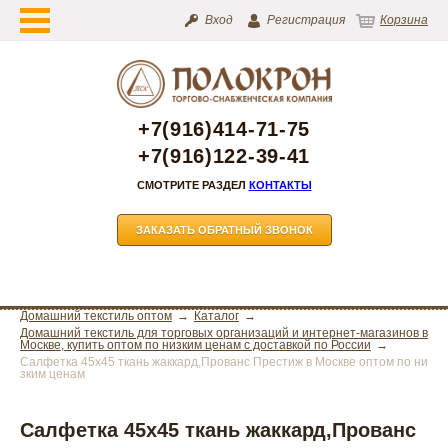
Вход
Регистрация
Корзина
+7(916)414-71-75
+7(916)122-39-41
СМОТРИТЕ РАЗДЕЛ
КОНТАКТЫ
ЗАКАЗАТЬ ОБРАТНЫЙ ЗВОНОК
Домашний текстиль оптом
Каталог
Домашний текстиль для торговых организаций и интернет-магазинов в
Москве, купить оптом по низким ценам с доставкой по России
Салфетка 45х45 ткань жаккард,Прованс Престиж в Москве оптом по ни
зким ценам
Салфетка 45х45 ткань жаккард,Прованс