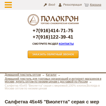
Вход
Регистрация
Корзина
+7(916)414-71-75
+7(916)122-39-41
СМОТРИТЕ РАЗДЕЛ
КОНТАКТЫ
ЗАКАЗАТЬ ОБРАТНЫЙ ЗВОНОК
Домашний текстиль оптом
Каталог
Домашний текстиль для торговых организаций и интернет-магазинов в
Москве, купить оптом по низким ценам с доставкой по России
Салфетка 45х45 "Виолетта" серая с мережкой,100% хлопок,Вологда в
Москве оптом по низким ценам
Салфетка 45х45 "Виолетта" серая с мер