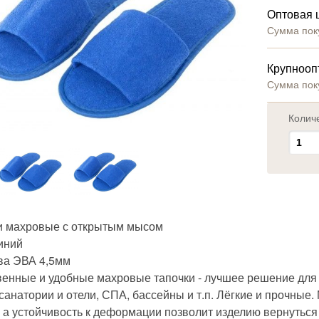
Оптовая 
Сумма пок
Крупнооп
Сумма пок
Колич
и махровые с открытым мысом
иний
а ЭВА 4,5мм
венные и удобные махровые тапочки - лучшее решение для
санатории и отели, СПА, бассейны и т.п. Лёгкие и прочные.
, а устойчивость к деформации позволит изделию вернутьс