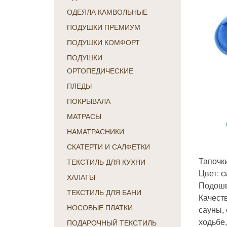
ОДЕЯЛА КАМВОЛЬНЫЕ
ПОДУШКИ ПРЕМИУМ
ПОДУШКИ КОМФОРТ
ПОДУШКИ
ОРТОПЕДИЧЕСКИЕ
ПЛЕДЫ
ПОКРЫВАЛА
МАТРАСЫ
НАМАТРАСНИКИ
СКАТЕРТИ И САЛФЕТКИ
Тапочк
ТЕКСТИЛЬ ДЛЯ КУХНИ
Цвет: с
ХАЛАТЫ
Подошв
ТЕКСТИЛЬ ДЛЯ БАНИ
Качест
НОСОВЫЕ ПЛАТКИ
сауны, 
ходьбе
ПОДАРОЧНЫЙ ТЕКСТИЛЬ