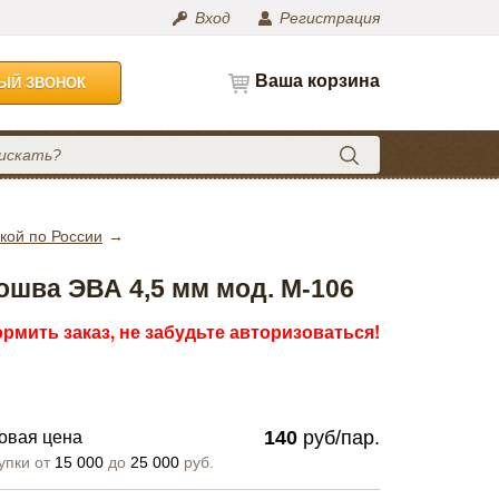
Вход
Регистрация
Ваша корзина
НЫЙ ЗВОНОК
кой по России
ошва ЭВА 4,5 мм мод. М-106
рмить заказ, не забудьте авторизоваться!
140
руб/пар.
овая цена
упки от
15 000
до
25 000
руб.