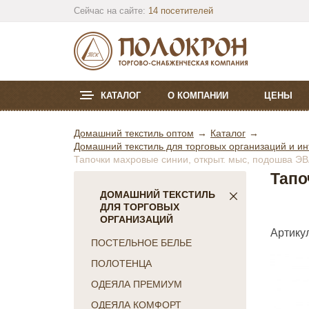
Сейчас на сайте:
14 посетителей
КАТАЛОГ
О КОМПАНИИ
ЦЕНЫ
Домашний текстиль оптом
Каталог
Домашний текстиль для торговых организаций и ин
Тапочки махровые синии, открыт. мыс, подошва ЭВ
Тапо
ДОМАШНИЙ ТЕКСТИЛЬ
ДЛЯ ТОРГОВЫХ
ОРГАНИЗАЦИЙ
Артику
ПОСТЕЛЬНОЕ БЕЛЬЕ
ПОЛОТЕНЦА
ОДЕЯЛА ПРЕМИУМ
ОДЕЯЛА КОМФОРТ