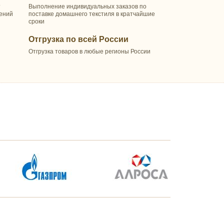
т
Выполнение индивидуальных заказов по
шений
поставке домашнего текстиля в кратчайшие
сроки
Отгрузка по всей России
Отгрузка товаров в любые регионы России