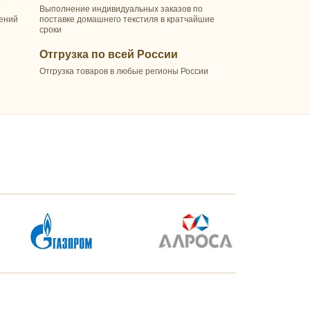
т
Выполнение индивидуальных заказов по
шений
поставке домашнего текстиля в кратчайшие
сроки
Отгрузка по всей России
Отгрузка товаров в любые регионы России