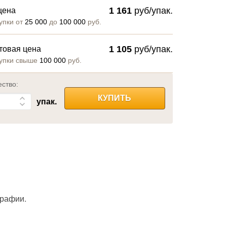
1 161
руб/упак.
цена
упки от
25 000
до
100 000
руб.
1 105
руб/упак.
товая цена
упки свыше
100 000
руб.
ество:
КУПИТЬ
упак.
графии.