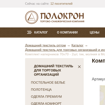
Сейчас на сайте:
12 посетителей
КАТАЛОГ
О КОМПАНИИ
ЦЕНЫ
Домашний текстиль оптом
Каталог
Домашний текстиль для торговых организаций и ин
Комплект наперников 70х70 - 2шт, тик, молния в М
Комп
ДОМАШНИЙ ТЕКСТИЛЬ
ДЛЯ ТОРГОВЫХ
ОРГАНИЗАЦИЙ
Артикул
ПОСТЕЛЬНОЕ БЕЛЬЕ
ПОЛОТЕНЦА
ОДЕЯЛА ПРЕМИУМ
ОДЕЯЛА КОМФОРТ