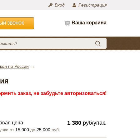
Вход
Регистрация
Ваша корзина
НЫЙ ЗВОНОК
кой по России
ния
рмить заказ, не забудьте авторизоваться!
1 380
руб/упак.
овая цена
упки от
15 000
до
25 000
руб.