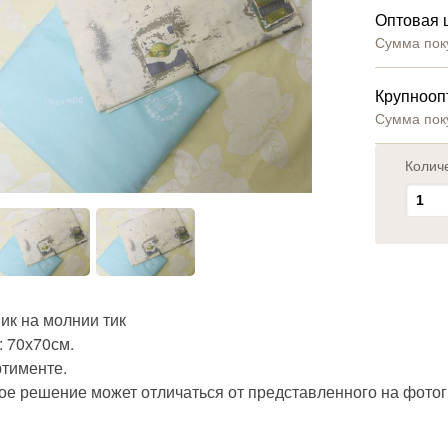
Оптовая 
Сумма пок
Крупнооп
Сумма пок
Колич
ик на молнии тик
: 70х70см.
ртименте.
ое решение может отличаться от представленного на фото