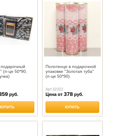
 подарочный
Полотенце в подарочной
 (п-це 50*90,
упаковке "Золотая туба"
учка)
(п-це 50*90)
Арт.
32322
359
378
руб.
Цена от
руб.
КУПИТЬ
КУПИТЬ