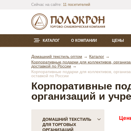
Сейчас на сайте:
11 посетителей
КАТАЛОГ
О КОМПАНИИ
ЦЕНЫ
Домашний текстиль оптом
Каталог
Корпоративные подарки для коллективов, организа
доставкой по России
Корпоративные подарки для коллективов, организа
оставкой по России
Корпоративные под
организаций и учр
Цен
ДОМАШНИЙ ТЕКСТИЛЬ
ДЛЯ ТОРГОВЫХ
ОРГАНИЗАЦИЙ