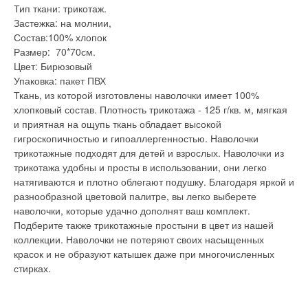
Тип ткани: трикотаж.
Застежка: на молнии,
Состав:100% хлопок
Размер: 70*70см.
Цвет: Бирюзовый
Упаковка: пакет ПВХ
Ткань, из которой изготовлены наволочки имеет 100%
хлопковый состав. Плотность трикотажа - 125 г/кв. м, мягкая
и приятная на ощупь ткань обладает высокой
гигроскопичностью и гипоаллергенностью. Наволочки
трикотажные подходят для детей и взрослых. Наволочки из
трикотажа удобны и просты в использовании, они легко
натягиваются и плотно облегают подушку. Благодаря яркой и
разнообразной цветовой палитре, вы легко выберете
наволочки, которые удачно дополнят ваш комплект.
Подберите также трикотажные простыни в цвет из нашей
коллекции. Наволочки не потеряют своих насыщенных
красок и не образуют катышек даже при многочисленных
стирках.