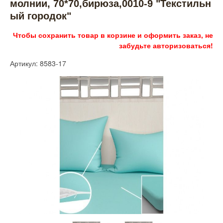
молнии, 70*70,бирюза,0010-9 "Текстильн
ый городок"
Чтобы сохранить товар в корзине и оформить заказ, не
забудьте авторизоваться!
Артикул: 8583-17