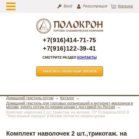
Вход
Регистрация
Корзина
+7(916)414-71-75
+7(916)122-39-41
СМОТРИТЕ РАЗДЕЛ
КОНТАКТЫ
ЗАКАЗАТЬ ОБРАТНЫЙ ЗВОНОК
Домашний текстиль оптом
Каталог
Домашний текстиль для торговых организаций и интернет-магазинов в
Москве, купить оптом по низким ценам с доставкой по России
Комплект наволочек 2 шт.,трикотаж. на молнии, 70*70,бирюза,0010-9
"Текстильный городок" в Москве оптом по низким ценам
Комплект наволочек 2 шт.,трикотаж. на