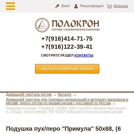
Вход
Регистрация
Корзина
+7(916)414-71-75
+7(916)122-39-41
СМОТРИТЕ РАЗДЕЛ
КОНТАКТЫ
ЗАКАЗАТЬ ОБРАТНЫЙ ЗВОНОК
Домашний текстиль оптом
Каталог
Домашний текстиль для торговых организаций и интернет-магазинов в
Москве, купить оптом по низким ценам с доставкой по России
Подушка пух/перо "Примула" 50х68, (65%-пух/35%-мелкое перо водоп
л. птицы), чехол импорт, ТМ "КАТО" в Москве оптом по низким ценам
Подушка пух/перо "Примула" 50х68, (6