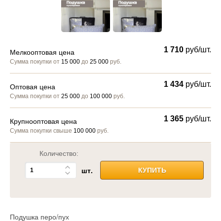
1 710
руб/шт.
Мелкооптовая цена
Сумма покупки от
15 000
до
25 000
руб.
1 434
руб/шт.
Оптовая цена
Сумма покупки от
25 000
до
100 000
руб.
1 365
руб/шт.
Крупнооптовая цена
Сумма покупки свыше
100 000
руб.
Количество:
шт.
КУПИТЬ
Подушка перо/пух