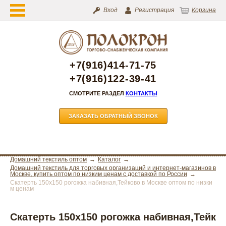
Вход
Регистрация
Корзина
+7(916)414-71-75
+7(916)122-39-41
СМОТРИТЕ РАЗДЕЛ
КОНТАКТЫ
ЗАКАЗАТЬ ОБРАТНЫЙ ЗВОНОК
Домашний текстиль оптом
Каталог
Домашний текстиль для торговых организаций и интернет-магазинов в
Москве, купить оптом по низким ценам с доставкой по России
Скатерть 150х150 рогожка набивная,Тейково в Москве оптом по низки
м ценам
Скатерть 150х150 рогожка набивная,Тейк