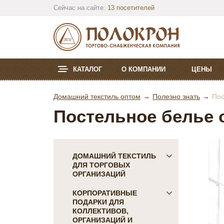
Сейчас на сайте:
13 посетителей
КАТАЛОГ
О КОМПАНИИ
ЦЕНЫ
Домашний текстиль оптом
Полезно знать
Пос
Постельное белье 
ДОМАШНИЙ ТЕКСТИЛЬ
ДЛЯ ТОРГОВЫХ
ОРГАНИЗАЦИЙ
ПОСТЕЛЬНОЕ БЕЛЬЕ
КОРПОРАТИВНЫЕ
ПОДАРКИ ДЛЯ
Детское
КОЛЛЕКТИВОВ,
КПБ Голд Текс
ОРГАНИЗАЦИЙ И