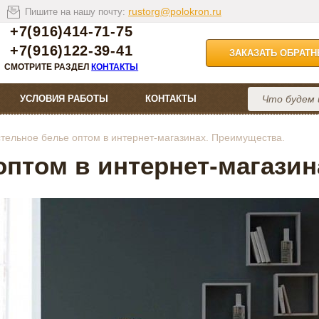
rustorg@polokron.ru
Пишите на нашу почту:
+7(916)414-71-75
+7(916)122-39-41
ЗАКАЗАТЬ ОБРАТ
СМОТРИТЕ РАЗДЕЛ
КОНТАКТЫ
УСЛОВИЯ РАБОТЫ
КОНТАКТЫ
тельное белье оптом в интернет-магазинах. Преимущества.
оптом в интернет-магазин