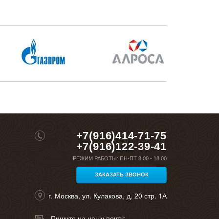
+7(916)414-71-75
+7(916)122-39-41
РЕЖИМ РАБОТЫ:
ПН-ПТ 8:00 - 18.00
ЗАКАЗАТЬ ЗВОНОК
г. Москва, ул. Кулакова, д. 20 стр. 1А
Пишите на нашу почту: