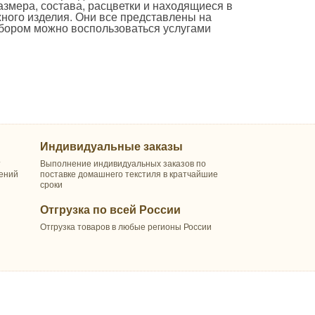
змера, состава, расцветки и находящиеся в
жного изделия. Они все представлены на
ыбором можно воспользоваться услугами
Индивидуальные заказы
т
Выполнение индивидуальных заказов по
шений
поставке домашнего текстиля в кратчайшие
сроки
Отгрузка по всей России
Отгрузка товаров в любые регионы России