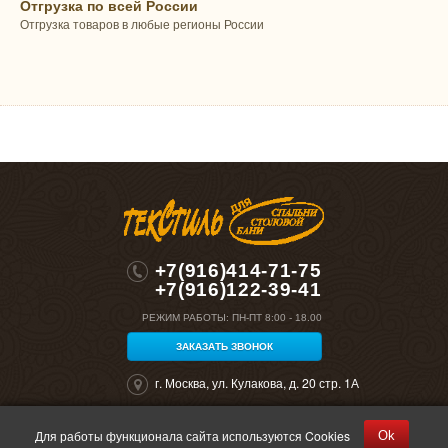
Отгрузка по всей России
Отгрузка товаров в любые регионы России
+7(916)414-71-75
+7(916)122-39-41
РЕЖИМ РАБОТЫ:
ПН-ПТ 8:00 - 18.00
ЗАКАЗАТЬ ЗВОНОК
г. Москва, ул. Кулакова, д. 20 стр. 1А
Для работы функционала сайта используются Cookies
Ok
©2026 "Полокрон". Все права защищены