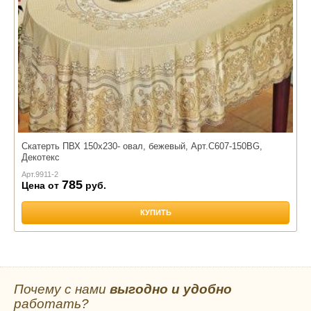
Скатерть ПВХ 150х230- овал, бежевый, Арт.С607-150BG,
Декотекс
Арт.
9911-2
785
Цена от
руб.
КУПИТЬ
Почему с нами
выгодно и удобно
работать?