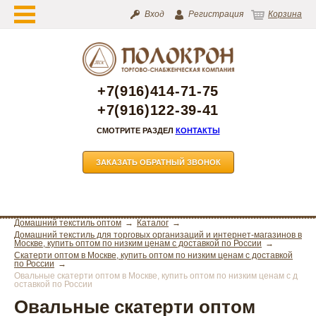
Вход
Регистрация
Корзина
+7(916)414-71-75
+7(916)122-39-41
СМОТРИТЕ РАЗДЕЛ
КОНТАКТЫ
ЗАКАЗАТЬ ОБРАТНЫЙ ЗВОНОК
Домашний текстиль оптом
Каталог
Домашний текстиль для торговых организаций и интернет-магазинов в
Москве, купить оптом по низким ценам с доставкой по России
Скатерти оптом в Москве, купить оптом по низким ценам с доставкой
по России
Овальные скатерти оптом в Москве, купить оптом по низким ценам с д
оставкой по России
Овальные скатерти оптом