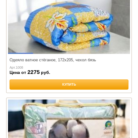
Одеяло ватное стёганое, 172х205, чехол бязь
Арт.
1008
2275
Цена от
руб.
КУПИТЬ