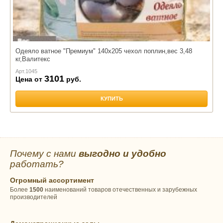
Одеяло ватное "Премиум" 140х205 чехол поплин,вес 3,48
кг,Валитекс
Арт.
1045
3101
Цена от
руб.
КУПИТЬ
Почему с нами
выгодно и удобно
работать?
Огромный ассортимент
Более
1500
наименований товаров отечественных и зарубежных
производителей