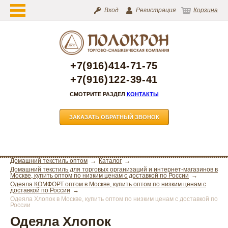
Вход
Регистрация
Корзина
+7(916)414-71-75
+7(916)122-39-41
СМОТРИТЕ РАЗДЕЛ
КОНТАКТЫ
ЗАКАЗАТЬ ОБРАТНЫЙ ЗВОНОК
Домашний текстиль оптом
Каталог
Домашний текстиль для торговых организаций и интернет-магазинов в
Москве, купить оптом по низким ценам с доставкой по России
Одеяла КОМФОРТ оптом в Москве, купить оптом по низким ценам с
доставкой по России
Одеяла Хлопок в Москве, купить оптом по низким ценам с доставкой по
России
Одеяла Хлопок