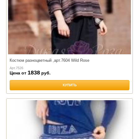
Костюм разноцветный ,арт.7604 Wild Rose
Арт.
7526
1838
Цена от
руб.
КУПИТЬ