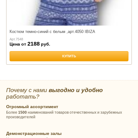
Костюм темно-синий с белым ,арт.4050 IBIZA
Арт.
7548
2188
Цена от
руб.
КУПИТЬ
Почему с нами
выгодно и удобно
работать?
Огромный ассортимент
Более
1500
наименований товаров отечественных и зарубежных
производителей
Демонстрационные залы