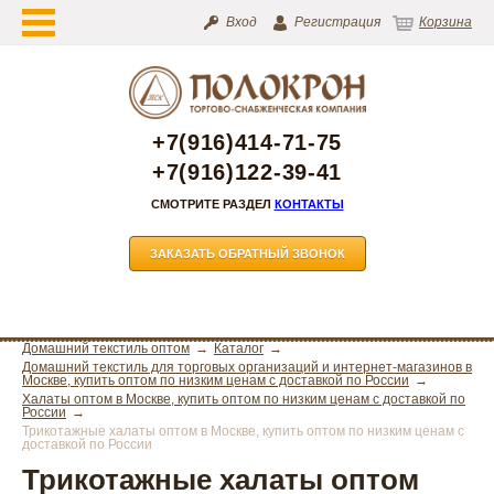
Вход
Регистрация
Корзина
+7(916)414-71-75
+7(916)122-39-41
СМОТРИТЕ РАЗДЕЛ
КОНТАКТЫ
ЗАКАЗАТЬ ОБРАТНЫЙ ЗВОНОК
Домашний текстиль оптом
Каталог
Домашний текстиль для торговых организаций и интернет-магазинов в
Москве, купить оптом по низким ценам с доставкой по России
Халаты оптом в Москве, купить оптом по низким ценам с доставкой по
России
Трикотажные халаты оптом в Москве, купить оптом по низким ценам с
доставкой по России
Трикотажные халаты оптом