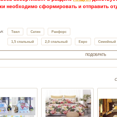
ки необходимо сформировать и отправить отд
л:
Твил
Сатин
Ранфорс
1,5 спальный
2,0 спальный
Евро
Семейный 
С