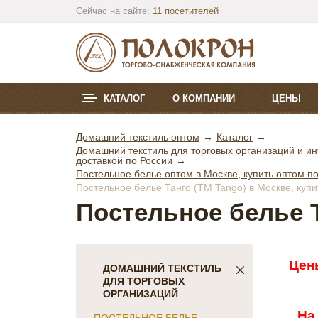
Сейчас на сайте:
11 посетителей
КАТАЛОГ
О КОМПАНИИ
ЦЕНЫ
Домашний текстиль оптом
Каталог
Домашний текстиль для торговых организаций и ин
доставкой по России
Постельное белье оптом в Москве, купить оптом по
Постельное белье Танго (ТМ Tango) в Москве, купи
Постельное белье Т
Цен
ДОМАШНИЙ ТЕКСТИЛЬ
ДЛЯ ТОРГОВЫХ
ОРГАНИЗАЦИЙ
На