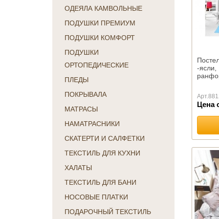
ОДЕЯЛА КАМВОЛЬНЫЕ
ПОДУШКИ ПРЕМИУМ
ПОДУШКИ КОМФОРТ
ПОДУШКИ
Постел
ОРТОПЕДИЧЕСКИЕ
-ясли
ранфо
ПЛЕДЫ
ПОКРЫВАЛА
Арт.
881
Цена 
МАТРАСЫ
НАМАТРАСНИКИ
СКАТЕРТИ И САЛФЕТКИ
ТЕКСТИЛЬ ДЛЯ КУХНИ
ХАЛАТЫ
ТЕКСТИЛЬ ДЛЯ БАНИ
НОСОВЫЕ ПЛАТКИ
ПОДАРОЧНЫЙ ТЕКСТИЛЬ