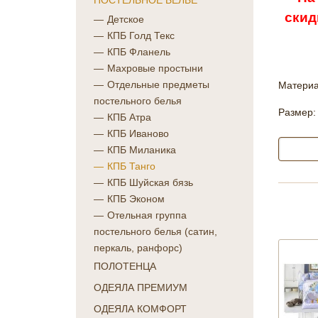
ПОСТЕЛЬНОЕ БЕЛЬЕ
скид
Детское
КПБ Голд Текс
КПБ Фланель
Махровые простыни
Отдельные предметы
Материа
постельного белья
Размер:
КПБ Атра
КПБ Иваново
КПБ Миланика
КПБ Танго
КПБ Шуйская бязь
КПБ Эконом
Отельная группа
постельного белья (сатин,
перкаль, ранфорс)
ПОЛОТЕНЦА
ОДЕЯЛА ПРЕМИУМ
ОДЕЯЛА КОМФОРТ