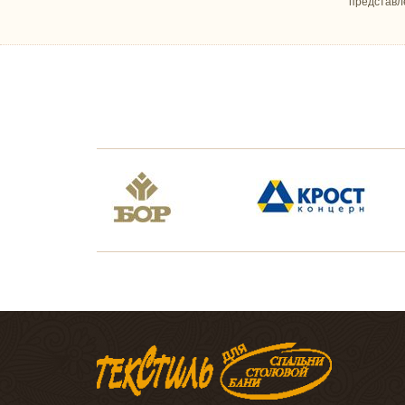
представл