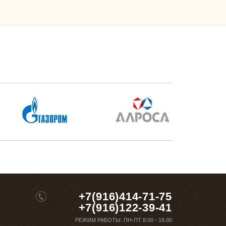
+7(916)414-71-75
+7(916)122-39-41
РЕЖИМ РАБОТЫ:
ПН-ПТ 8:00 - 18.00