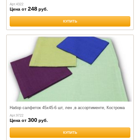
Арт.
4322
248
Цена от
руб.
КУПИТЬ
Набор салфеток 45х45-6 шт, лен ,в ассортименте, Кострома
Арт.
9722
300
Цена от
руб.
КУПИТЬ