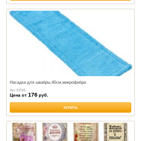
Насадка для швабры,40см,микрофибра
Арт.
30599
176
Цена от
руб.
КУПИТЬ