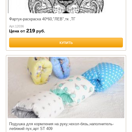
Фартук-раскраска 40*60,"ЛЕВ",тк ,ТГ
Арт.
12036
219
Цена от
руб.
КУПИТЬ
Подушка для кормления на руку,чехол-бязь,наполнитель-
лебяжий пух,арт ST 409