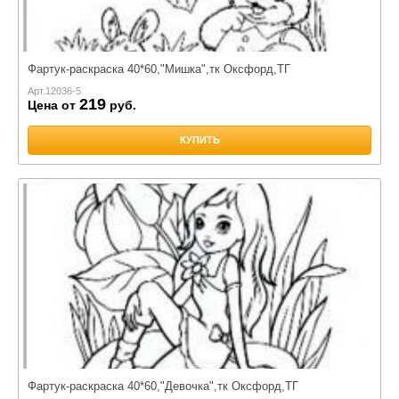
Фартук-раскраска 40*60,"Мишка",тк Оксфорд,ТГ
Арт.
12036-5
219
Цена от
руб.
КУПИТЬ
Фартук-раскраска 40*60,"Девочка",тк Оксфорд,ТГ