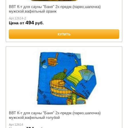
ВВТ К-т для сауны "Баня" 2х-предм.(парео,шапочка)
мужской,вафельный оранж
Арт.
12614-2
494
Цена от
руб.
КУПИТЬ
ВВТ К-т для сауны "Баня" 2х-предм.(парео,шапочка)
мужской,вафельный голубой
Арт.
12614