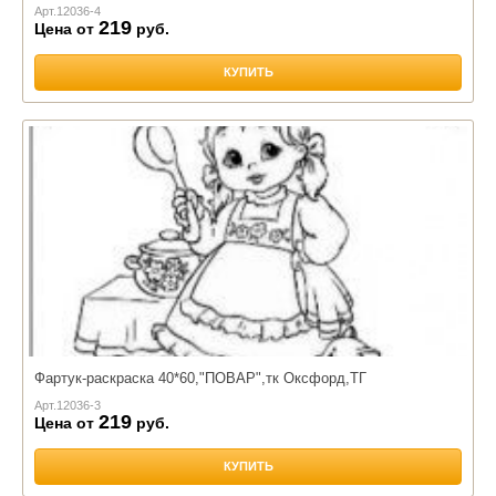
Арт.
12036-4
219
Цена от
руб.
КУПИТЬ
Фартук-раскраска 40*60,"ПОВАР",тк Оксфорд,ТГ
Арт.
12036-3
219
Цена от
руб.
КУПИТЬ