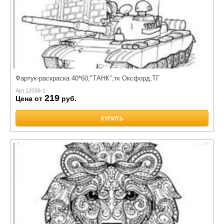
Фартук-раскраска 40*60,"ТАНК",тк Оксфорд,ТГ
Арт.
12036-1
219
Цена от
руб.
КУПИТЬ