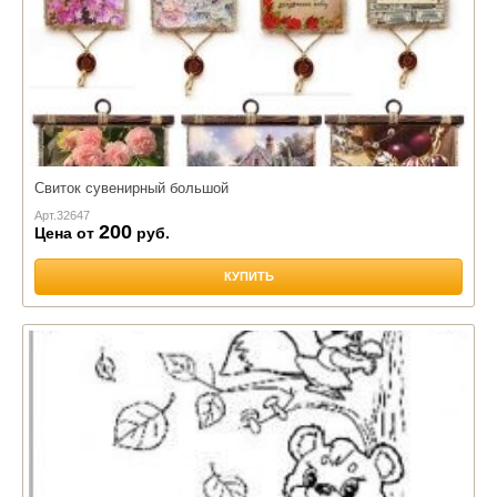
Свиток сувенирный большой
Арт.
32647
200
Цена от
руб.
КУПИТЬ