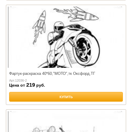
Фартук-раскраска 40*60,"МОТО",тк Оксфорд,ТГ
Арт.
12036-2
219
Цена от
руб.
КУПИТЬ