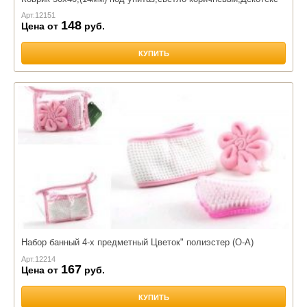
Арт.
12151
148
Цена от
руб.
КУПИТЬ
Набор банный 4-х предметный Цветок" полиэстер (О-А)
Арт.
12214
167
Цена от
руб.
КУПИТЬ