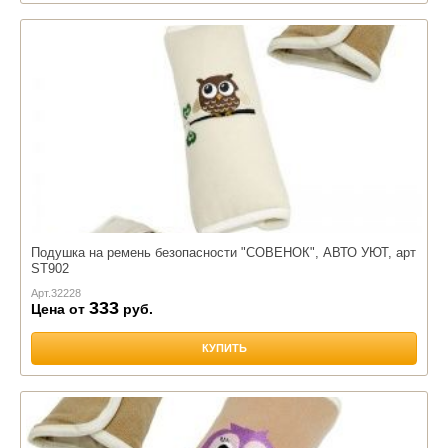
Подушка на ремень безопасности "CОВЕНОК", АВТО УЮТ, арт
ST902
Арт.
32228
333
Цена от
руб.
КУПИТЬ