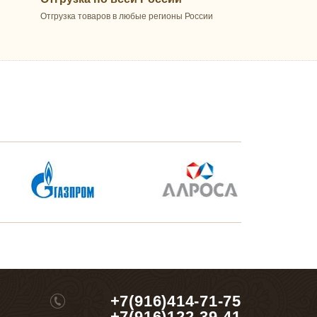
Отгрузка товаров в любые регионы России
+7(916)414-71-75
+7(916)122-39-41