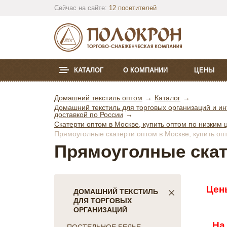
Сейчас на сайте:
12 посетителей
КАТАЛОГ
О КОМПАНИИ
ЦЕНЫ
Домашний текстиль оптом
Каталог
Домашний текстиль для торговых организаций и ин
доставкой по России
Скатерти оптом в Москве, купить оптом по низким 
Прямоуголные скатерти оптом в Москве, купить оп
Прямоуголные скат
Цен
ДОМАШНИЙ ТЕКСТИЛЬ
ДЛЯ ТОРГОВЫХ
ОРГАНИЗАЦИЙ
На