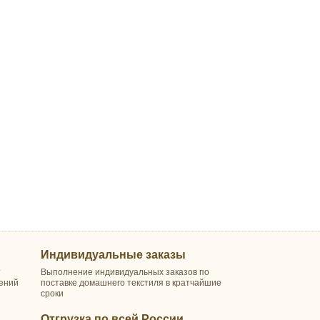
Индивидуальные заказы
т
Выполнение индивидуальных заказов по
шений
поставке домашнего текстиля в кратчайшие
сроки
Отгрузка по всей России