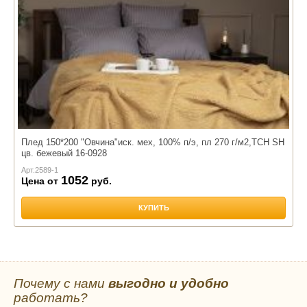
Плед 150*200 "Овчина"иск. мех, 100% п/э, пл 270 г/м2,TCH SH
цв. бежевый 16-0928
Арт.
2589-1
1052
Цена от
руб.
КУПИТЬ
Почему с нами
выгодно и удобно
работать?