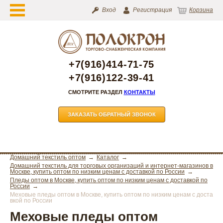
Вход
Регистрация
Корзина
+7(916)414-71-75
+7(916)122-39-41
СМОТРИТЕ РАЗДЕЛ
КОНТАКТЫ
ЗАКАЗАТЬ ОБРАТНЫЙ ЗВОНОК
Домашний текстиль оптом
Каталог
Домашний текстиль для торговых организаций и интернет-магазинов в
Москве, купить оптом по низким ценам с доставкой по России
Пледы оптом в Москве, купить оптом по низким ценам с доставкой по
России
Меховые пледы оптом в Москве, купить оптом по низким ценам с доста
вкой по России
Меховые пледы оптом