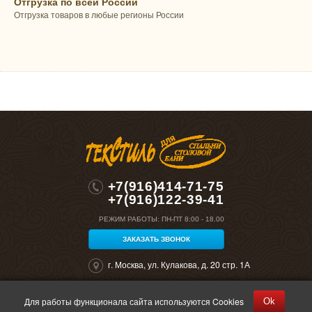
Отгрузка по всей России
Отгрузка товаров в любые регионы России
+7(916)414-71-75
+7(916)122-39-41
РЕЖИМ РАБОТЫ:
ПН-ПТ 8:00 - 18.00
ЗАКАЗАТЬ ЗВОНОК
г. Москва, ул. Кулакова, д. 20 стр. 1А
Для работы функционала сайта используются Cookies
Ok
©2026 "Полокрон". Все права защищены