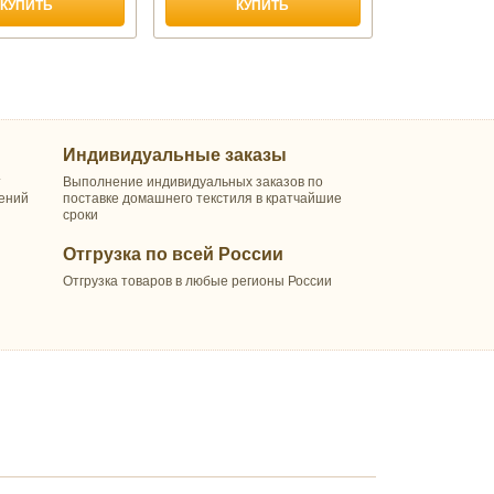
КУПИТЬ
КУПИТЬ
Индивидуальные заказы
т
Выполнение индивидуальных заказов по
шений
поставке домашнего текстиля в кратчайшие
сроки
Отгрузка по всей России
Отгрузка товаров в любые регионы России