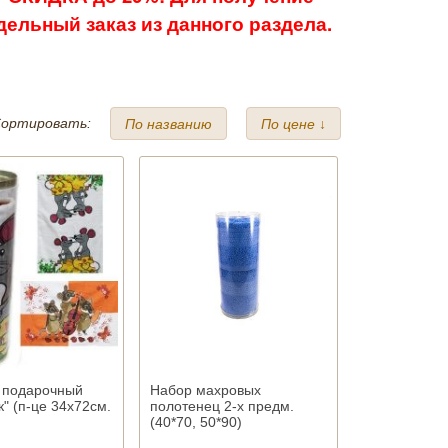
ельный заказ из данного раздела.
ортировать:
По названию
По цене ↓
 подарочный
Набор махровых
" (п-це 34х72см.
полотенец 2-х предм.
(40*70, 50*90)