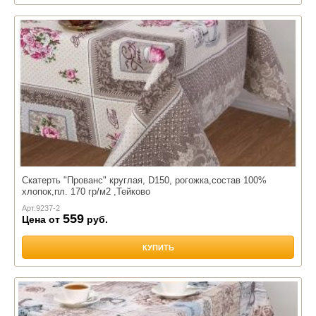
Скатерть "Прованс" круглая, D150, рогожка,состав 100%
хлопок,пл. 170 гр/м2 ,Тейково
Арт.
9237-2
559
Цена от
руб.
КУПИТЬ