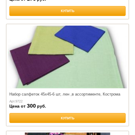
КУПИТЬ
Набор салфеток 45х45-6 шт, лен ,в ассортименте, Кострома
Арт.
9722
300
Цена от
руб.
КУПИТЬ