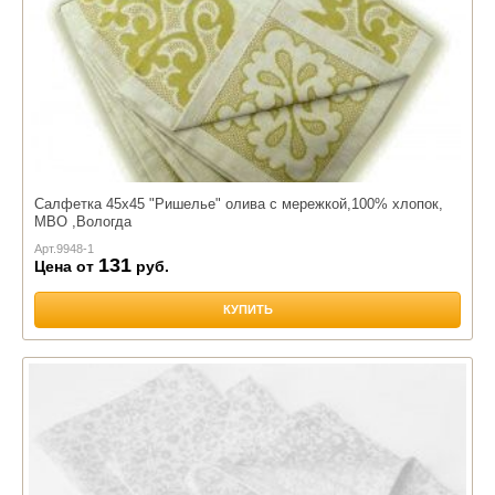
Салфетка 45х45 "Ришелье" олива с мережкой,100% хлопок,
МВО ,Вологда
Арт.
9948-1
131
Цена от
руб.
КУПИТЬ