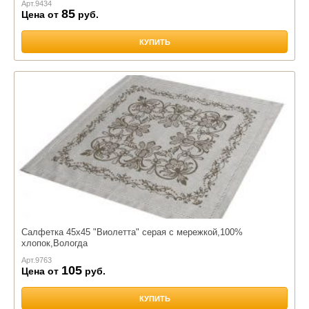
Арт.
9434
85
Цена от
руб.
КУПИТЬ
Салфетка 45х45 "Виолетта" серая с мережкой,100%
хлопок,Вологда
Арт.
9763
105
Цена от
руб.
КУПИТЬ