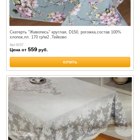
Скатерть "Живопись" круглая, D150, рогожка,состав 100%
хлопок,пл. 170 гр/м2 ,Тейково
Арт.
9237
559
Цена от
руб.
КУПИТЬ