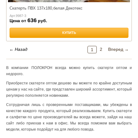
Скатерть ПВХ 137х180,белая Декотекс
Арт.
9987-3
636
Цена от
руб.
КУПИТЬ
← Назад
2
Вперед →
1
В компании ПОЛОКРОН всегда можно купить скатерти оптом и
недорого.
Приобрести скатерти оптом дешево вы можете по крайне доступным
ценам у нас на сайте, где представлен широкий ассортимент, который
регулярно пополняется новинками.
Сотрудничая лишь с проверенными поставщиками, мы убеждены в
качестве каждого продукта, который реализовываем. Купить скатерти
и салфетки по цене производителей вы всегда можете, зайдя на наш
сайт либо приехав к нам в офис. Мы всегда поможем вам выбрать
модели, которые подойдут на для любого повода.