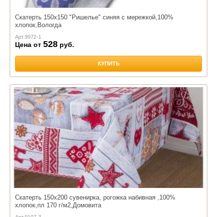
Скатерть 150х150 "Ришелье" синяя с мережкой,100%
хлопок,Вологда
Арт.
9972-1
528
Цена от
руб.
КУПИТЬ
Скатерть 150х200 сувенирка, рогожка набивная ,100%
хлопок,пл 170 г/м2,Домовита
Арт.
9107-3