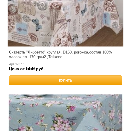
Скатерть "Либретто" круглая, D150, рогожка,состав 100%
хлопок,пл. 170 гр/м2 ,Тейково
Арт.
9237-1
559
Цена от
руб.
КУПИТЬ