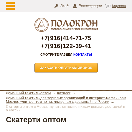
Вход
Регистрация
Корзина
+7(916)414-71-75
+7(916)122-39-41
СМОТРИТЕ РАЗДЕЛ
КОНТАКТЫ
ЗАКАЗАТЬ ОБРАТНЫЙ ЗВОНОК
Домашний текстиль оптом
Каталог
Домашний текстиль для торговых организаций и интернет-магазинов в
Москве, купить оптом по низким ценам с доставкой по России
Скатерти оптом в Москве, купить оптом по низким ценам с доставкой п
о России
Скатерти оптом