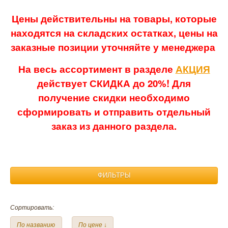
Цены действительны на товары, которые
находятся на складских остатках, цены на
заказные позиции уточняйте у менеджера
На весь ассортимент в разделе
АКЦИЯ
действует СКИДКА до 20%! Для
получение скидки необходимо
сформировать и отправить отдельный
заказ из данного раздела.
ФИЛЬТРЫ
Материал:
Сортировать:
Лен
Бамбук
Полулен
Микрофибра
По названию
По цене ↓