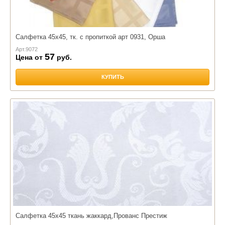
Салфетка 45х45, тк. с пропиткой арт 0931, Орша
Арт.
9072
57
Цена от
руб.
КУПИТЬ
Салфетка 45х45 ткань жаккард,Прованс Престиж