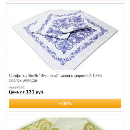
Салфетка 45х45 "Виолетта" синяя с мережкой,100%
хлопок,Вологда
Арт.
9763-2
131
Цена от
руб.
КУПИТЬ