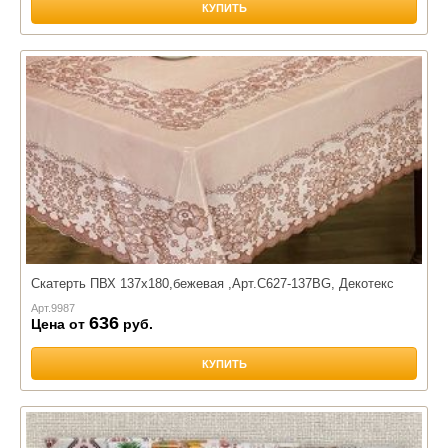
КУПИТЬ
Скатерть ПВХ 137х180,бежевая ,Арт.С627-137BG, Декотекс
Арт.
9987
636
Цена от
руб.
КУПИТЬ