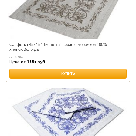
Салфетка 45х45 "Виолетта" серая с мережкой,100%
хлопок,Вологда
Арт.
9763
105
Цена от
руб.
КУПИТЬ