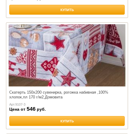
КУПИТЬ
Скатерть 150х200 сувенирка, рогожка набивная ,100%
хлопок,пл 170 г/м2,Домовита
Арт.
9107-3
546
Цена от
руб.
КУПИТЬ