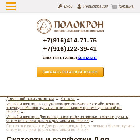
Вход
Регистрация
Корзина
+7(916)414-71-75
+7(916)122-39-41
СМОТРИТЕ РАЗДЕЛ
КОНТАКТЫ
ЗАКАЗАТЬ ОБРАТНЫЙ ЗВОНОК
Домашний текстиль оптом
Каталог
Мягкий инвентарь и сопутствующее снабжение хозяйственных
структур в Москве, купить оптом по низким ценам с доставкой по
России
Мягкий инвентарь Для ресторанов, кафе, столовых в Москве, купить
оптом по низким ценам с доставкой по России
Скатерти и салфетки Для ресторанов, кафе, столовых в Москве, купить
оптом по низким ценам с доставкой по России
Скатерти и салфетки Для