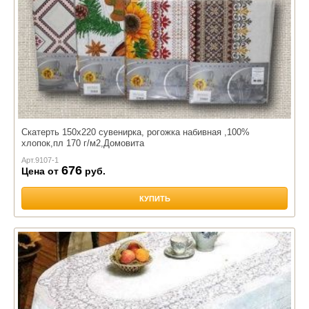
Скатерть 150х220 сувенирка, рогожка набивная ,100%
хлопок,пл 170 г/м2,Домовита
Арт.
9107-1
676
Цена от
руб.
КУПИТЬ