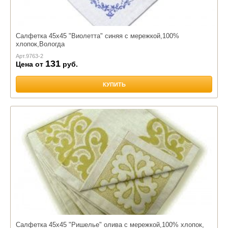
Салфетка 45х45 "Виолетта" синяя с мережкой,100%
хлопок,Вологда
Арт.
9763-2
131
Цена от
руб.
КУПИТЬ
Салфетка 45х45 "Ришелье" олива с мережкой,100% хлопок,