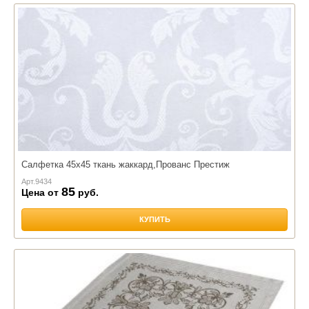
Салфетка 45х45 ткань жаккард,Прованс Престиж
Арт.
9434
85
Цена от
руб.
КУПИТЬ