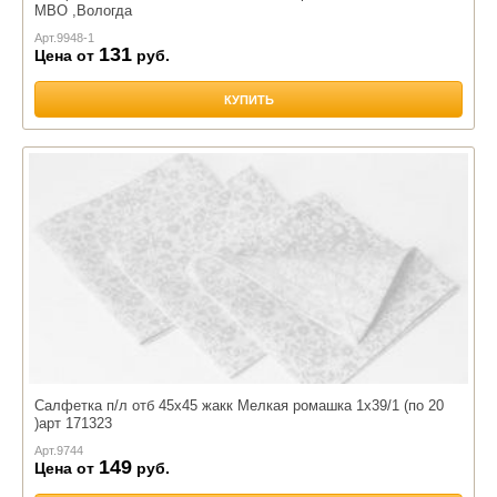
МВО ,Вологда
Арт.
9948-1
131
Цена от
руб.
КУПИТЬ
Салфетка п/л отб 45х45 жакк Мелкая ромашка 1х39/1 (по 20
)арт 171323
Арт.
9744
149
Цена от
руб.