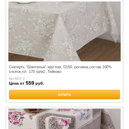
Скатерть "Шантильи" круглая, D150, рогожка,состав 100%
хлопок,пл. 170 гр/м2 ,Тейково
Арт.
9237-3
559
Цена от
руб.
КУПИТЬ