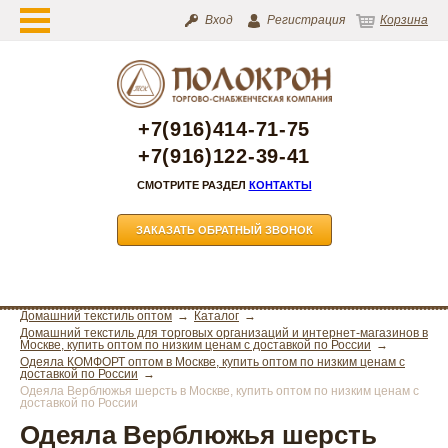
Вход
Регистрация
Корзина
+7(916)414-71-75
+7(916)122-39-41
СМОТРИТЕ РАЗДЕЛ
КОНТАКТЫ
ЗАКАЗАТЬ ОБРАТНЫЙ ЗВОНОК
Домашний текстиль оптом
Каталог
Домашний текстиль для торговых организаций и интернет-магазинов в
Москве, купить оптом по низким ценам с доставкой по России
Одеяла КОМФОРТ оптом в Москве, купить оптом по низким ценам с
доставкой по России
Одеяла Верблюжья шерсть в Москве, купить оптом по низким ценам с
доставкой по России
Одеяла Верблюжья шерсть