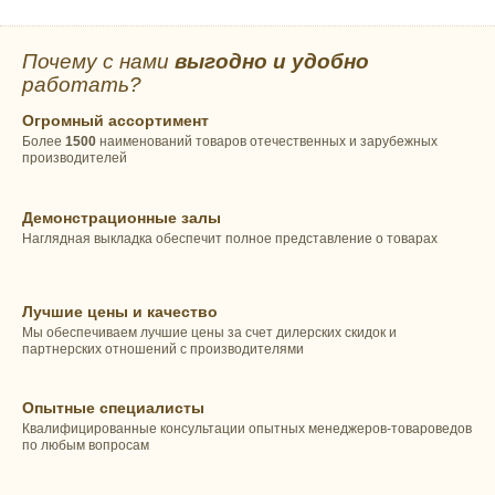
1,5 спальный
2,0 спальный
Евро
Наполнитель:
Почему с нами
выгодно и удобно
Шерсть верблюжья
работать?
Чехол:
Огромный ассортимент
Тик
Более
1500
наименований товаров отечественных и зарубежных
производителей
Демонстрационные залы
Наглядная выкладка обеспечит полное представление о товарах
Лучшие цены и качество
Мы обеспечиваем лучшие цены за счет дилерских скидок и
партнерских отношений с производителями
Опытные специалисты
Квалифицированные консультации опытных менеджеров-товароведов
по любым вопросам