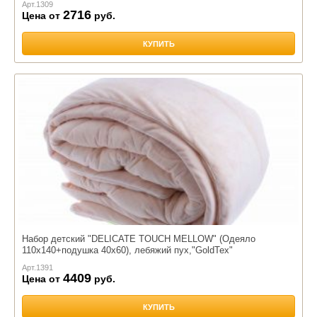
Арт.
1309
2716
Цена от
руб.
КУПИТЬ
Набор детский "DELICATE TOUCH MELLOW" (Одеяло
110х140+подушка 40х60), лебяжий пух,"GoldTex"
Арт.
1391
4409
Цена от
руб.
КУПИТЬ