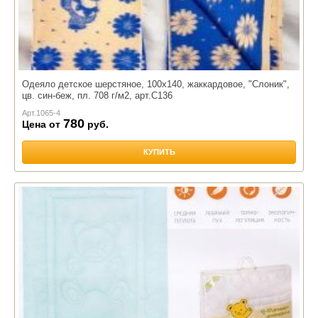
Одеяло детское шерстяное, 100х140, жаккардовое, "Слоник",
цв. син-беж, пл. 708 г/м2, арт.С136
Арт.
1065-4
780
Цена от
руб.
КУПИТЬ