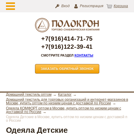
Вход
Регистрация
Корзина
+7(916)414-71-75
+7(916)122-39-41
СМОТРИТЕ РАЗДЕЛ
КОНТАКТЫ
ЗАКАЗАТЬ ОБРАТНЫЙ ЗВОНОК
Домашний текстиль оптом
Каталог
Домашний текстиль для торговых организаций и интернет-магазинов в
Москве, купить оптом по низким ценам с доставкой по России
Одеяла КОМФОРТ оптом в Москве, купить оптом по низким ценам с
доставкой по России
Одеяла Детские в Москве, купить оптом по низким ценам с доставкой п
о России
Одеяла Детские