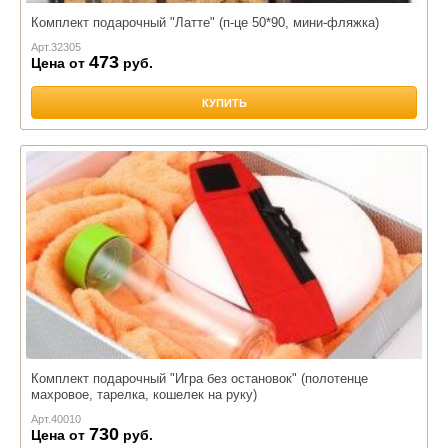
Комплект подарочный "Латте" (п-це 50*90, мини-фляжка)
Арт.
32305
473
Цена от
руб.
КУПИТЬ
Комплект подарочный "Игра без остановок" (полотенце
махровое, тарелка, кошелек на руку)
Арт.
40010
730
Цена от
руб.