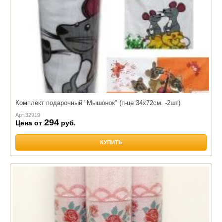
Комплект подарочный "Мышонок" (п-це 34х72см. -2шт)
Арт.
32919
294
Цена от
руб.
КУПИТЬ