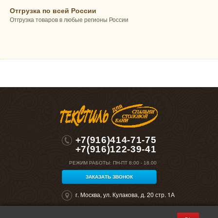
Отгрузка по всей России
Отгрузка товаров в любые регионы России
+7(916)414-71-75
+7(916)122-39-41
РЕЖИМ РАБОТЫ:
ПН-ПТ 8:00 - 18.00
ЗАКАЗАТЬ ЗВОНОК
г. Москва, ул. Кулакова, д. 20 стр. 1А