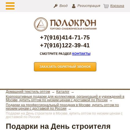
Вход
Регистрация
Корзина
+7(916)414-71-75
+7(916)122-39-41
СМОТРИТЕ РАЗДЕЛ
КОНТАКТЫ
ЗАКАЗАТЬ ОБРАТНЫЙ ЗВОНОК
Домашний текстиль оптом
Каталог
Корпоративные подарки для коллективов, организаций и учреждений в
Москве, купить оптом по низким ценам с доставкой по России
Подарки на профессиональный праздник в Москве, купить оптом по
низким ценам с доставкой по России
Подарки на День строителя в Москве, купить оптом по низким ценам с
доставкой по России
Подарки на День строителя