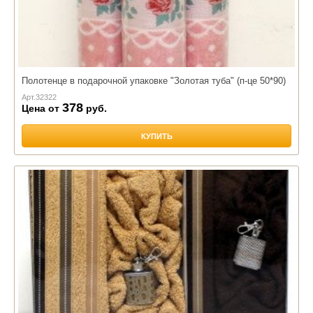
Полотенце в подарочной упаковке "Золотая туба" (п-це 50*90)
Арт.
32322
378
Цена от
руб.
КУПИТЬ