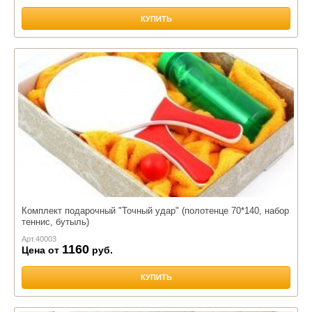
КУПИТЬ
Комплект подарочный "Точный удар" (полотенце 70*140, набор
теннис, бутыль)
Арт.
40003
1160
Цена от
руб.
КУПИТЬ