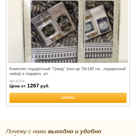
Комплект подарочный "Гранд" (пол-це 70х140 см., подарочный
набор) в подароч. уп.
Арт.
32376
1267
Цена от
руб.
КУПИТЬ
Почему с нами
выгодно и удобно