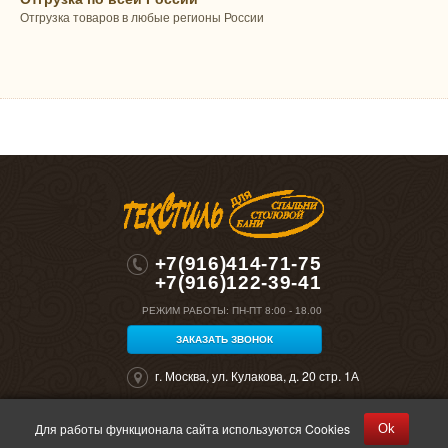
Отгрузка товаров в любые регионы России
+7(916)414-71-75
+7(916)122-39-41
РЕЖИМ РАБОТЫ:
ПН-ПТ 8:00 - 18.00
ЗАКАЗАТЬ ЗВОНОК
г. Москва, ул. Кулакова, д. 20 стр. 1А
Для работы функционала сайта используются Cookies
Ok
©2026 "Полокрон". Все права защищены