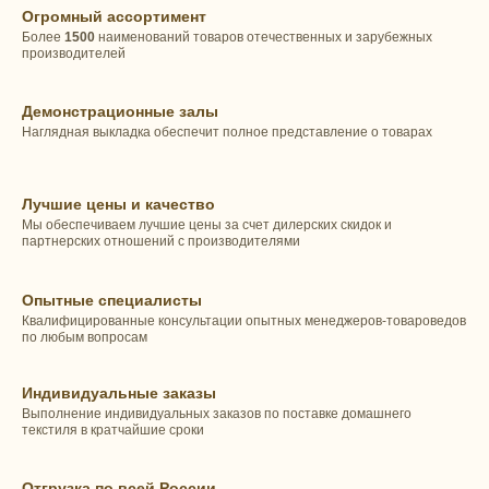
Огромный ассортимент
Более
1500
наименований товаров отечественных и зарубежных
производителей
Демонстрационные залы
Наглядная выкладка обеспечит полное представление о товарах
Лучшие цены и качество
Мы обеспечиваем лучшие цены за счет дилерских скидок и
партнерских отношений с производителями
Опытные специалисты
Квалифицированные консультации опытных менеджеров-товароведов
по любым вопросам
Индивидуальные заказы
Выполнение индивидуальных заказов по поставке домашнего
текстиля в кратчайшие сроки
Отгрузка по всей России