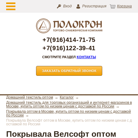
Вход
Регистрация
Корзина
+7(916)414-71-75
+7(916)122-39-41
СМОТРИТЕ РАЗДЕЛ
КОНТАКТЫ
ЗАКАЗАТЬ ОБРАТНЫЙ ЗВОНОК
Домашний текстиль оптом
Каталог
Домашний текстиль для торговых организаций и интернет-магазинов в
Москве, купить оптом по низким ценам с доставкой по России
Покрывала оптом в Москве, купить оптом по низким ценам с доставкой
по России
Покрывала Велсофт оптом в Москве, купить оптом по низким ценам с д
оставкой по России
Покрывала Велсофт оптом