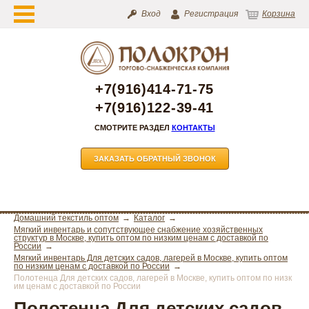
Вход
Регистрация
Корзина
+7(916)414-71-75
+7(916)122-39-41
СМОТРИТЕ РАЗДЕЛ
КОНТАКТЫ
ЗАКАЗАТЬ ОБРАТНЫЙ ЗВОНОК
Домашний текстиль оптом
Каталог
Мягкий инвентарь и сопутствующее снабжение хозяйственных
структур в Москве, купить оптом по низким ценам с доставкой по
России
Мягкий инвентарь Для детских садов, лагерей в Москве, купить оптом
по низким ценам с доставкой по России
Полотенца Для детских садов, лагерей в Москве, купить оптом по низк
им ценам с доставкой по России
Полотенца Для детских садов,