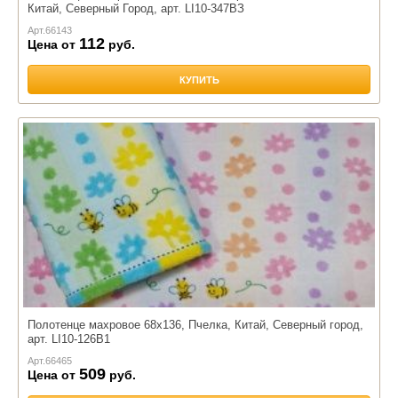
Китай, Северный Город, арт. LI10-347ВЗ
Арт.
66143
112
Цена от
руб.
КУПИТЬ
Полотенце махровое 68х136, Пчелка, Китай, Северный город,
арт. LI10-126В1
Арт.
66465
509
Цена от
руб.