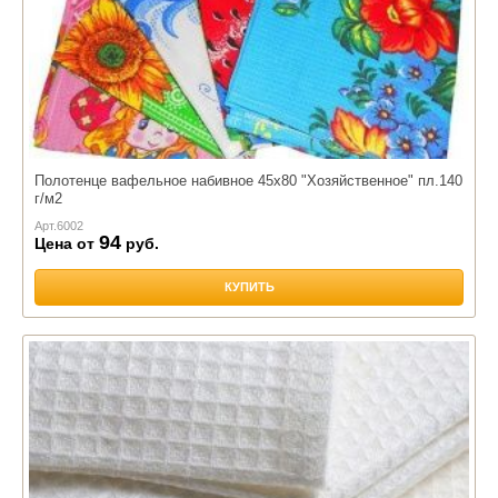
Полотенце вафельное набивное 45х80 "Хозяйственное" пл.140
г/м2
Арт.
6002
94
Цена от
руб.
КУПИТЬ