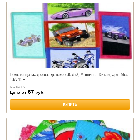
Полотенце махровое детское 30х50, Машины, Китай, арт. Mos
13A-19F
Арт.
69852
67
Цена от
руб.
КУПИТЬ