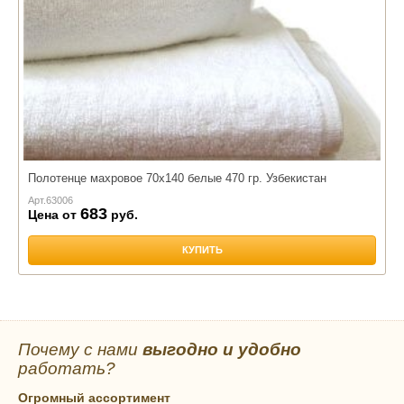
Полотенце махровое 70х140 белые 470 гр. Узбекистан
Арт.
63006
683
Цена от
руб.
КУПИТЬ
Почему с нами
выгодно и удобно
работать?
Огромный ассортимент