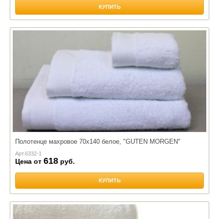
КУПИТЬ
Полотенце махровое 70х140 белое, "GUTEN MORGEN"
Арт.
6332-1
618
Цена от
руб.
КУПИТЬ