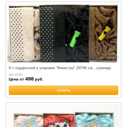
К-т подарочной в упаковке "Финестра" (50*90 см., сувенир)
Арт.
32491
498
Цена от
руб.
КУПИТЬ