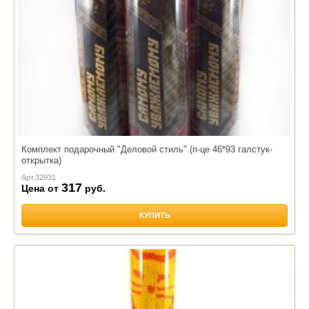
Комплект подарочный "Деловой стиль" (п-це 46*93 галстук-
открытка)
Арт.
32931
317
Цена от
руб.
КУПИТЬ