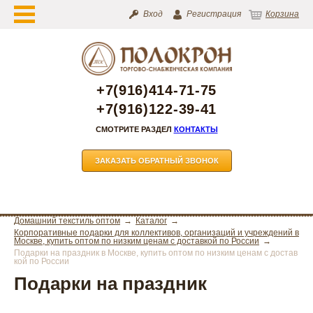
Вход
Регистрация
Корзина
+7(916)414-71-75
+7(916)122-39-41
СМОТРИТЕ РАЗДЕЛ
КОНТАКТЫ
ЗАКАЗАТЬ ОБРАТНЫЙ ЗВОНОК
Домашний текстиль оптом
Каталог
Корпоративные подарки для коллективов, организаций и учреждений в
Москве, купить оптом по низким ценам с доставкой по России
Подарки на праздник в Москве, купить оптом по низким ценам с достав
кой по России
Подарки на праздник