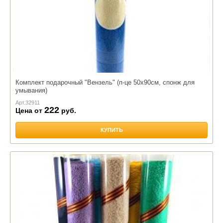
Комплект подарочный "Вензель" (п-це 50х90см, спонж для
умывания)
Арт.
32911
222
Цена от
руб.
КУПИТЬ