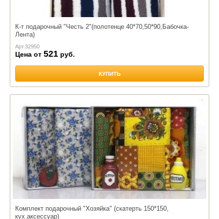
К-т подарочный "Честь 2"(полотенце 40*70,50*90,Бабочка-
Лента)
Арт.
32950
521
Цена от
руб.
КУПИТЬ
Комплект подарочный "Хозяйка" (скатерть 150*150,
кух.аксессуар)