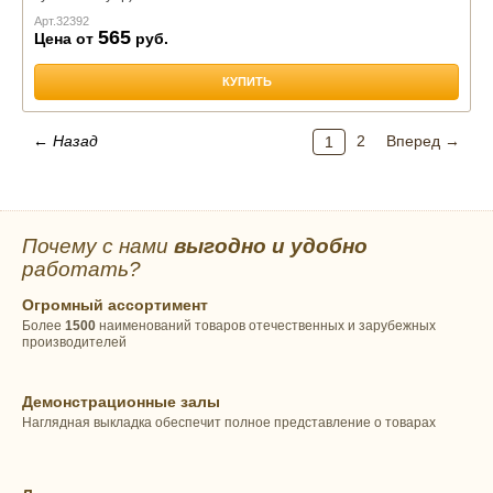
Арт.
32392
565
Цена от
руб.
КУПИТЬ
← Назад
2
Вперед →
1
Почему с нами
выгодно и удобно
работать?
Огромный ассортимент
Более
1500
наименований товаров отечественных и зарубежных
производителей
Демонстрационные залы
Наглядная выкладка обеспечит полное представление о товарах