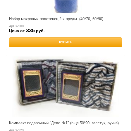
Набор махровых полотенец 2-х предм. (40*70, 50*90)
Арт.
32900
335
Цена от
руб.
КУПИТЬ
Комплект подарочный "Дело №1" (п-це 50*90, галстук, ручка)
Арт.
32929