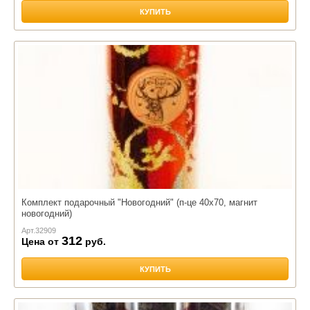
КУПИТЬ
Комплект подарочный "Новогодний" (п-це 40х70, магнит
новогодний)
Арт.
32909
312
Цена от
руб.
КУПИТЬ