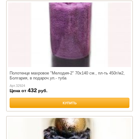
Полотенце махровое "Мелодия-2" 70х140 см., пл-ть 450г/м2,
Болгария, в подароч.уп.- туба
Арт.
32924
432
Цена от
руб.
КУПИТЬ