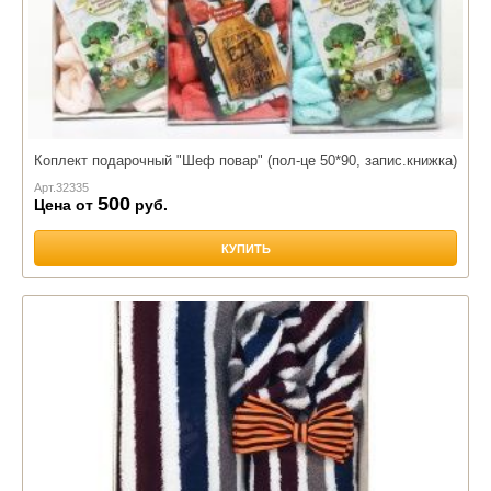
Коплект подарочный "Шеф повар" (пол-це 50*90, запис.книжка)
Арт.
32335
500
Цена от
руб.
КУПИТЬ