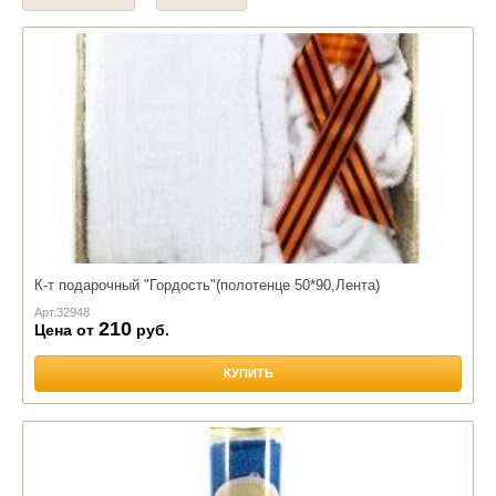
К-т подарочный "Гордость"(полотенце 50*90,Лента)
Арт.
32948
210
Цена от
руб.
КУПИТЬ