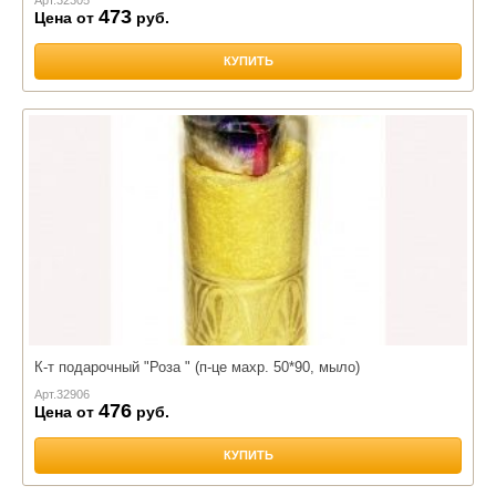
473
Цена от
руб.
КУПИТЬ
К-т подарочный "Роза " (п-це махр. 50*90, мыло)
Арт.
32906
476
Цена от
руб.
КУПИТЬ