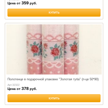
359
Цена от
руб.
КУПИТЬ
Полотенце в подарочной упаковке "Золотая туба" (п-це 50*90)
Арт.
32322
378
Цена от
руб.
КУПИТЬ