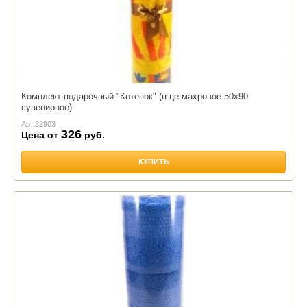
Комплект подарочный "Котенок" (п-це махровое 50х90
сувенирное)
Арт.
32903
326
Цена от
руб.
КУПИТЬ