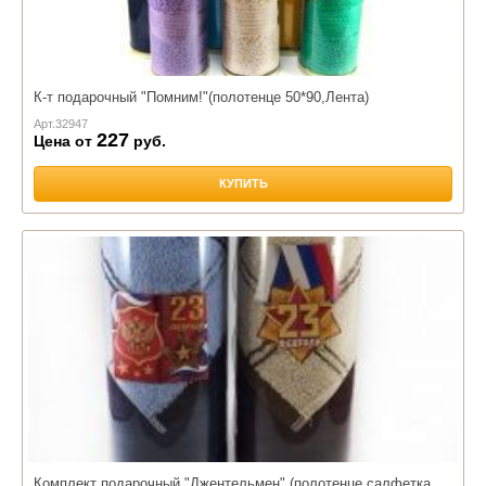
К-т подарочный "Помним!"(полотенце 50*90,Лента)
Арт.
32947
227
Цена от
руб.
КУПИТЬ
Комплект подарочный "Джентельмен" (полотенце,салфетка