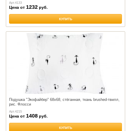
Арт.
4133
1232
Цена от
руб.
КУПИТЬ
Подушка "Экофайбер" 68х68, стёганная, ткань brushed-твилл,
рис. Флосси
Арт.
4215
1408
Цена от
руб.
КУПИТЬ