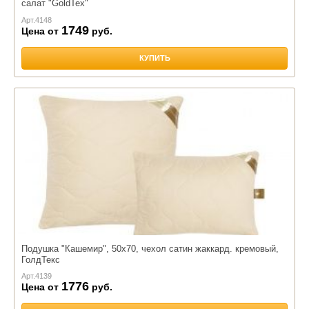
салат "GoldTex"
Арт.
4148
1749
Цена от
руб.
КУПИТЬ
Подушка "Кашемир", 50х70, чехол сатин жаккард. кремовый,
ГолдТекс
Арт.
4139
1776
Цена от
руб.