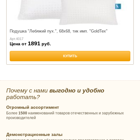
Подушка "Лебяжий пух.", 68х68, тик имп. "GoldTex"
Арт.
4017
1891
Цена от
руб.
КУПИТЬ
Почему с нами
выгодно и удобно
работать?
Огромный ассортимент
Более
1500
наименований товаров отечественных и зарубежных
производителей
Демонстрационные залы