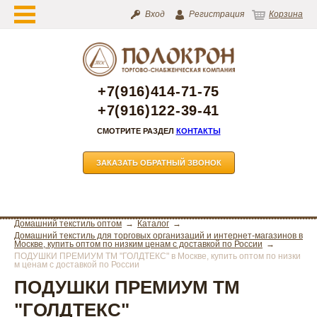
Вход
Регистрация
Корзина
+7(916)414-71-75
+7(916)122-39-41
СМОТРИТЕ РАЗДЕЛ
КОНТАКТЫ
ЗАКАЗАТЬ ОБРАТНЫЙ ЗВОНОК
Домашний текстиль оптом
Каталог
Домашний текстиль для торговых организаций и интернет-магазинов в
Москве, купить оптом по низким ценам с доставкой по России
ПОДУШКИ ПРЕМИУМ ТМ "ГОЛДТЕКС" в Москве, купить оптом по низки
м ценам с доставкой по России
ПОДУШКИ ПРЕМИУМ ТМ
"ГОЛДТЕКС"