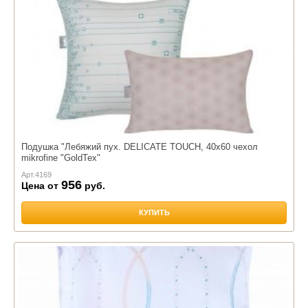
Подушка "Лебяжий пух. DELICATE TOUCH, 40х60 чехол
mikrofine "GoldTex"
Арт.
4169
956
Цена от
руб.
КУПИТЬ