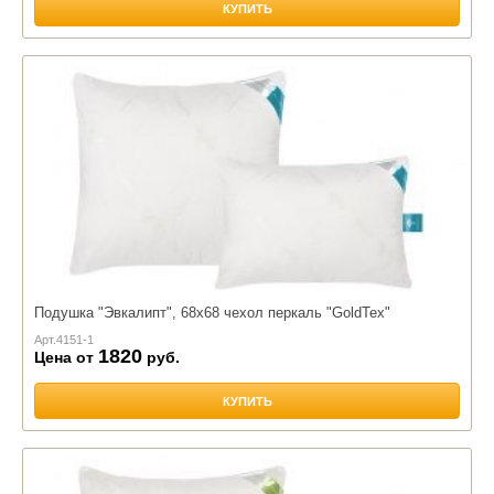
КУПИТЬ
Подушка "Эвкалипт", 68х68 чехол перкаль "GoldTex"
Арт.
4151-1
1820
Цена от
руб.
КУПИТЬ