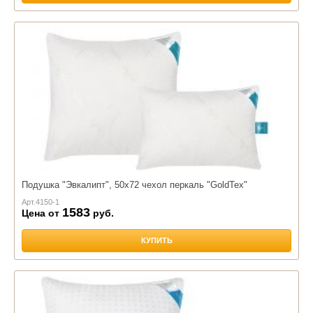
Подушка "Эвкалипт", 50х72 чехол перкаль "GoldTex"
Арт.
4150-1
1583
Цена от
руб.
КУПИТЬ