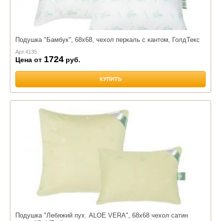
Подушка "Бамбук", 68х68, чехол перкаль с кантом, ГолдТекс
Арт.
4135
1724
Цена от
руб.
КУПИТЬ
Подушка "Лебяжий пух. ALOE VERА", 68х68 чехол сатин