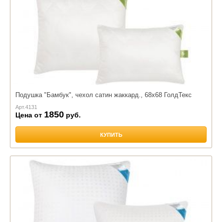
Подушка "Бамбук", чехол сатин жаккард., 68х68 ГолдТекс
Арт.
4131
1850
Цена от
руб.
КУПИТЬ