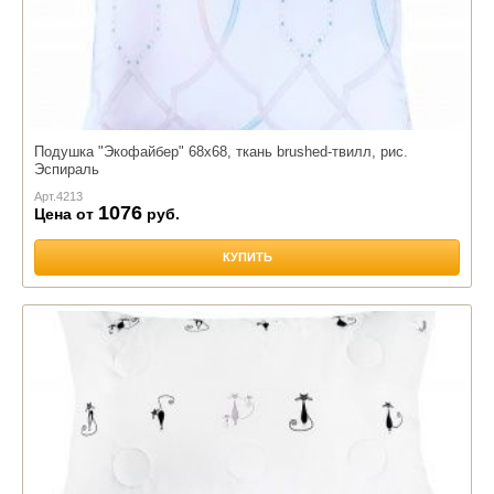
Подушка "Экофайбер" 68х68, ткань brushed-твилл, рис.
Эспираль
Арт.
4213
1076
Цена от
руб.
КУПИТЬ