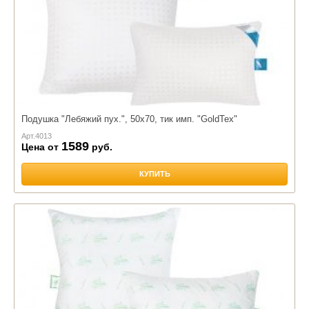
Подушка "Лебяжий пух.", 50х70, тик имп. "GoldTex"
Арт.
4013
1589
Цена от
руб.
КУПИТЬ