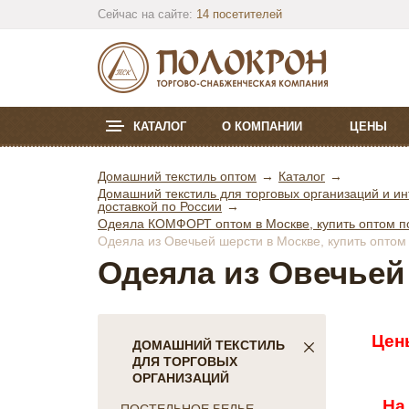
Сейчас на сайте:
14 посетителей
КАТАЛОГ
О КОМПАНИИ
ЦЕНЫ
Домашний текстиль оптом
Каталог
Домашний текстиль для торговых организаций и ин
доставкой по России
Одеяла КОМФОРТ оптом в Москве, купить оптом по
Одеяла из Овечьей шерсти в Москве, купить оптом
Одеяла из Овечьей
Цен
ДОМАШНИЙ ТЕКСТИЛЬ
ДЛЯ ТОРГОВЫХ
ОРГАНИЗАЦИЙ
На