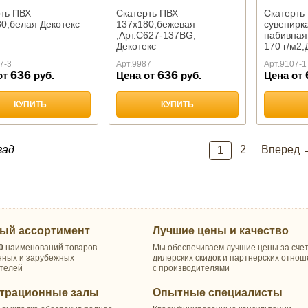
ть ПВХ
Скатерть ПВХ
Скатерть
0,белая Декотекс
137х180,бежевая
сувенирка
,Арт.С627-137BG,
набивная
Декотекс
170 г/м2
7-3
Арт.
9987
Арт.
9107-1
636
636
от
руб.
Цена от
руб.
Цена от
КУПИТЬ
КУПИТЬ
зад
2
Вперед 
1
ый ассортимент
Лучшие цены и качество
0
наименований товаров
Мы обеспечиваем лучшие цены за сче
нных и зарубежных
дилерских скидок и партнерских отно
телей
с производителями
трационные залы
Опытные специалисты