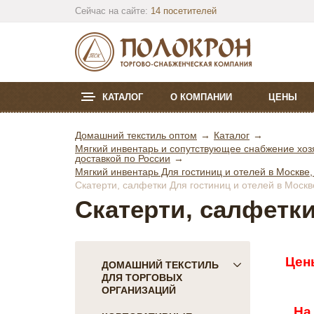
Сейчас на сайте:
14 посетителей
КАТАЛОГ
О КОМПАНИИ
ЦЕНЫ
Домашний текстиль оптом
Каталог
Мягкий инвентарь и сопутствующее снабжение хозя
доставкой по России
Мягкий инвентарь Для гостиниц и отелей в Москве,
Скатерти, салфетки Для гостиниц и отелей в Москв
Скатерти, салфетки
Цен
ДОМАШНИЙ ТЕКСТИЛЬ
ДЛЯ ТОРГОВЫХ
ОРГАНИЗАЦИЙ
На