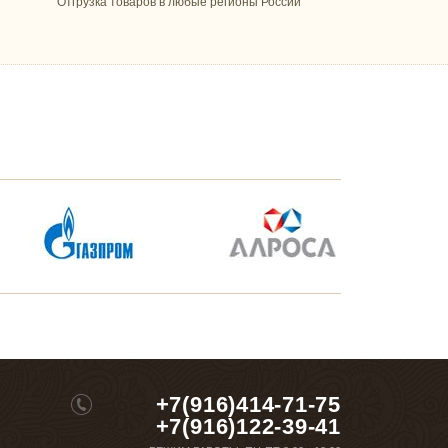
Отгрузка товаров в любые регионы России
+7(916)414-71-75
+7(916)122-39-41