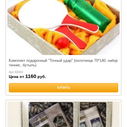
Комплект подарочный "Точный удар" (полотенце 70*140, набор
теннис, бутыль)
Арт.
40003
1160
Цена от
руб.
КУПИТЬ