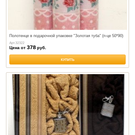
Полотенце в подарочной упаковке "Золотая туба" (п-це 50*90)
Арт.
32322
378
Цена от
руб.
КУПИТЬ