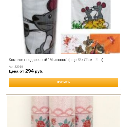
Комплект подарочный "Мышонок" (п-це 34х72см. -2шт)
Арт.
32919
294
Цена от
руб.
КУПИТЬ