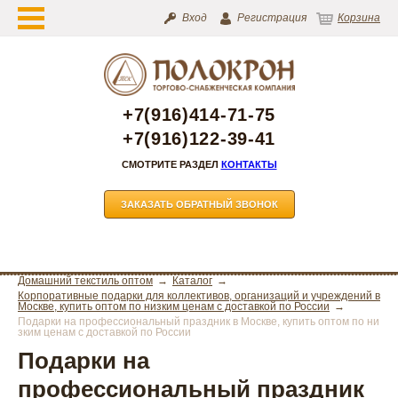
Вход
Регистрация
Корзина
+7(916)414-71-75
+7(916)122-39-41
СМОТРИТЕ РАЗДЕЛ
КОНТАКТЫ
ЗАКАЗАТЬ ОБРАТНЫЙ ЗВОНОК
Домашний текстиль оптом
Каталог
Корпоративные подарки для коллективов, организаций и учреждений в
Москве, купить оптом по низким ценам с доставкой по России
Подарки на профессиональный праздник в Москве, купить оптом по ни
зким ценам с доставкой по России
Подарки на
профессиональный праздник