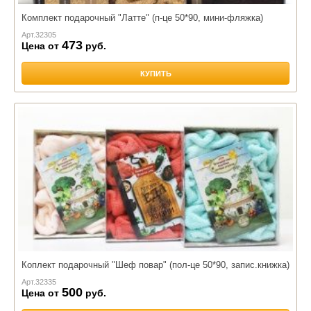
Комплект подарочный "Латте" (п-це 50*90, мини-фляжка)
Арт.
32305
473
Цена от
руб.
КУПИТЬ
Коплект подарочный "Шеф повар" (пол-це 50*90, запис.книжка)
Арт.
32335
500
Цена от
руб.