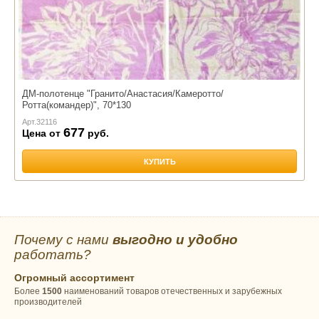
ДМ-полотенце "Гранито/Анастасия/Камеротто/
Ротта(командер)", 70*130
Арт.
32116
677
Цена от
руб.
КУПИТЬ
Почему с нами
выгодно и удобно
работать?
Огромный ассортимент
Более
1500
наименований товаров отечественных и зарубежных
производителей