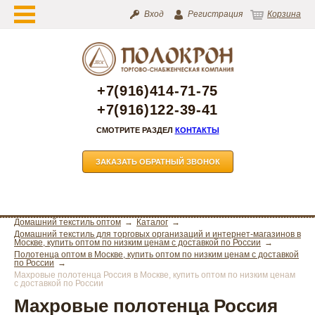
Вход
Регистрация
Корзина
+7(916)414-71-75
+7(916)122-39-41
СМОТРИТЕ РАЗДЕЛ
КОНТАКТЫ
ЗАКАЗАТЬ ОБРАТНЫЙ ЗВОНОК
Домашний текстиль оптом
Каталог
Домашний текстиль для торговых организаций и интернет-магазинов в
Москве, купить оптом по низким ценам с доставкой по России
Полотенца оптом в Москве, купить оптом по низким ценам с доставкой
по России
Махровые полотенца Россия в Москве, купить оптом по низким ценам
с доставкой по России
Махровые полотенца Россия