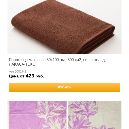
Полотенце махровое 50х100, пл. 500г/м2, цв. шоколад,
ЛАКАСА-ТЭКС
Арт.
30027-1
423
Цена от
руб.
КУПИТЬ