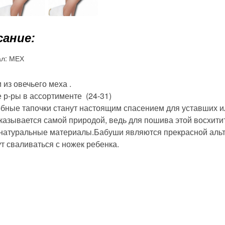
ание:
ал:
МЕХ
из овечьего меха .
 р-ры в ассортименте (24-31)
обные тапочки станут настоящим спасением для уставших и
оказывается самой природой, ведь для пошива этой восхит
 натуральные материалы.Бабуши являются прекрасной ал
т сваливаться с ножек ребенка.