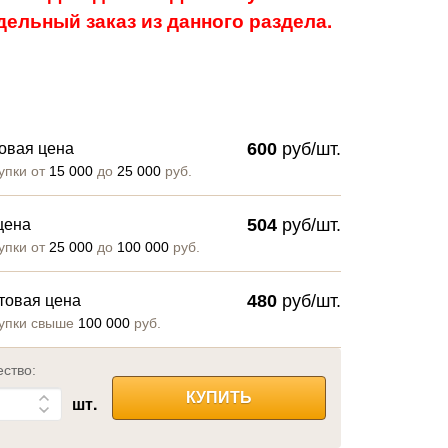
ельный заказ из данного раздела.
600
руб/шт.
овая цена
упки от
15 000
до
25 000
руб.
504
руб/шт.
цена
упки от
25 000
до
100 000
руб.
480
руб/шт.
товая цена
упки свыше
100 000
руб.
ество:
КУПИТЬ
шт.