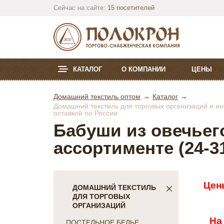
Сейчас на сайте:
15 посетителей
КАТАЛОГ
О КОМПАНИИ
ЦЕНЫ
Домашний текстиль оптом
Каталог
Домашний текстиль для торговых организаций и инт
оставкой по России
Бабуши из овечьего
ассортименте (24-3
Цен
ДОМАШНИЙ ТЕКСТИЛЬ
ДЛЯ ТОРГОВЫХ
ОРГАНИЗАЦИЙ
На
ПОСТЕЛЬНОЕ БЕЛЬЕ