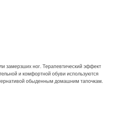
ли замерзших ног. Терапевтический эффект
ительной и комфортной обуви используются
ьтернативой обыденным домашним тапочкам.