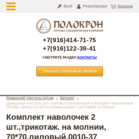
Вход
Регистрация
Корзина
+7(916)414-71-75
+7(916)122-39-41
СМОТРИТЕ РАЗДЕЛ
КОНТАКТЫ
ЗАКАЗАТЬ ОБРАТНЫЙ ЗВОНОК
Домашний текстиль оптом
Каталог
Домашний текстиль для торговых организаций и интернет-магазинов в
Москве, купить оптом по низким ценам с доставкой по России
Комплект наволочек 2
шт.,трикотаж. на молнии,
70*70,лиловый,0010-37