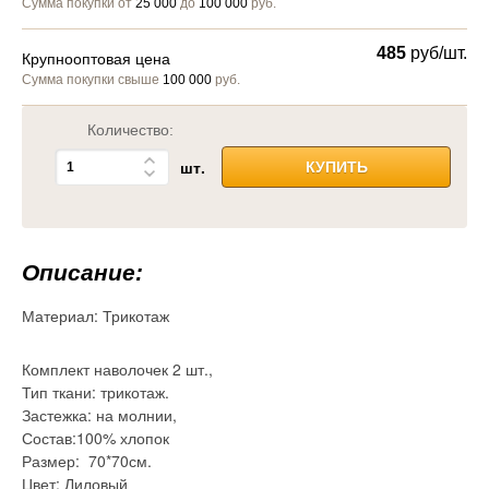
Сумма покупки от
25 000
до
100 000
руб.
485
руб/шт.
Крупнооптовая цена
Сумма покупки свыше
100 000
руб.
Количество:
шт.
КУПИТЬ
Описание:
Материал:
Трикотаж
Комплект наволочек 2 шт.,
Тип ткани: трикотаж.
Застежка: на молнии,
Состав:100% хлопок
Размер: 70*70см.
Цвет: Лиловый