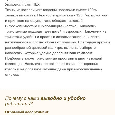
Упаковка: пакет ПВХ
Ткань, из которой изготовлены наволочки имеет 100%
хлопковый состав. Плотность трикотажа - 125 г/кв. м, мягкая
и приятная на ощупь ткань обладает высокой
гигроскопичностью и гипоаллергенностью. Наволочки
трикотажные подходят для детей и взрослых. Наволочки из
трикотажа удобны и просты в использовании, они легко
натягиваются и плотно облегают подушку. Благодаря яркой и
разнообразной цветовой палитре, вы легко выберете
наволочки, которые удачно дополнят ваш комплект.
Подберите также трикотажные простыни в цвет из нашей
коллекции. Наволочки не потеряют своих насыщенных
красок и не образуют катышек даже при многочисленных
стирках.
Почему с нами
выгодно и удобно
работать?
Огромный ассортимент