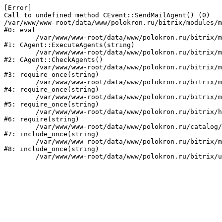
[Error] 

Call to undefined method CEvent::SendMailAgent() (0)

/var/www/www-root/data/www/polokron.ru/bitrix/modules/m
#0: eval

	/var/www/www-root/data/www/polokron.ru/bitrix/modules/main/classes/mysql/agent.php:160

#1: CAgent::ExecuteAgents(string)

	/var/www/www-root/data/www/polokron.ru/bitrix/modules/main/classes/mysql/agent.php:38

#2: CAgent::CheckAgents()

	/var/www/www-root/data/www/polokron.ru/bitrix/modules/main/include.php:248

#3: require_once(string)

	/var/www/www-root/data/www/polokron.ru/bitrix/modules/main/include/prolog_before.php:14

#4: require_once(string)

	/var/www/www-root/data/www/polokron.ru/bitrix/modules/main/include/prolog.php:7

#5: require_once(string)

	/var/www/www-root/data/www/polokron.ru/bitrix/header.php:3

#6: require(string)

	/var/www/www-root/data/www/polokron.ru/catalog/index.php:2

#7: include_once(string)

	/var/www/www-root/data/www/polokron.ru/bitrix/modules/main/include/urlrewrite.php:159

#8: include_once(string)
