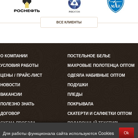
ВСЕ КЛИЕНТЫ
О КОМПАНИИ
ПОСТЕЛЬНОЕ БЕЛЬЕ
УСЛОВИЯ РАБОТЫ
МАХРОВЫЕ ПОЛОТЕНЦА ОПТОМ
ЦЕНЫ / ПРАЙС-ЛИСТ
ОДЕЯЛА НАБИВНЫЕ ОПТОМ
НОВОСТИ
ПОДУШКИ
ВАКАНСИИ
ПЛЕДЫ
ПОЛЕЗНО ЗНАТЬ
ПОКРЫВАЛА
ДОГОВОР
СКАТЕРТИ И САЛФЕТКИ ОПТОМ
СХЕМА ПРОЕЗДА
ПОДАРОЧНЫЙ ТЕКСТИЛЬ
Для работы функционала сайта используются Cookies
Ok
©2026 "Полокрон". Все права защищены