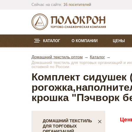
Сейчас на сайте:
16 посетителей
КАТАЛОГ
О КОМПАНИИ
ЦЕНЫ
Домашний текстиль оптом
Каталог
Домашний текстиль для торговых организаций и инт
оставкой по России
Комплект сидушек (
рогожка,наполните
крошка "Пэчворк 
Цен
ДОМАШНИЙ ТЕКСТИЛЬ
ДЛЯ ТОРГОВЫХ
ОРГАНИЗАЦИЙ