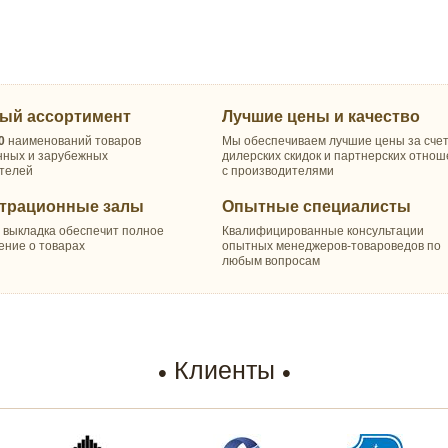
ый ассортимент
Лучшие цены и качество
0
наименований товаров
Мы обеспечиваем лучшие цены за сче
нных и зарубежных
дилерских скидок и партнерских отно
телей
с производителями
трационные залы
Опытные специалисты
 выкладка обеспечит полное
Квалифицированные консультации
ение о товарах
опытных менеджеров-товароведов по
любым вопросам
Клиенты