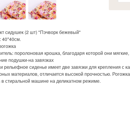
кт сидушек (2 шт) "Пэчворк бежевый"
 40*40см.
рогожка
тель: поролоновая крошка, благодаря которой они мягкие, 
ние подушки-на завязках
 и рельефное сиденье имеет две завязки для крепления с к
рных материалов, отличается высокой прочностью. Рогожка
ь в стиральной машине на деликатном режиме.