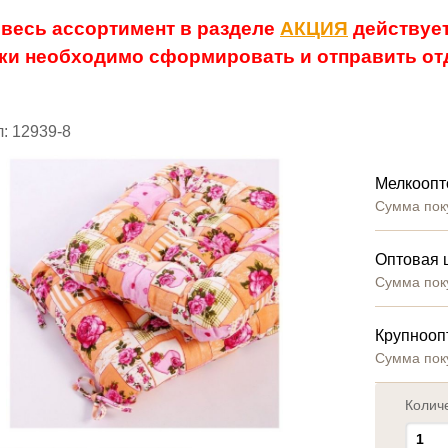
 весь ассортимент в разделе
АКЦИЯ
действует
ки необходимо сформировать и отправить отд
: 12939-8
Мелкоопт
Сумма пок
Оптовая 
Сумма пок
Крупнооп
Сумма пок
Колич