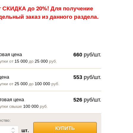
 СКИДКА до 20%! Для получение
ельный заказ из данного раздела.
660
руб/шт.
овая цена
упки от
15 000
до
25 000
руб.
553
руб/шт.
цена
упки от
25 000
до
100 000
руб.
526
руб/шт.
товая цена
упки свыше
100 000
руб.
ество:
КУПИТЬ
шт.