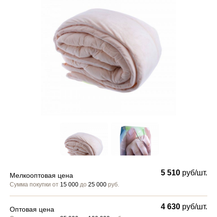
5 510
руб/шт.
Мелкооптовая цена
Сумма покупки от
15 000
до
25 000
руб.
4 630
руб/шт.
Оптовая цена