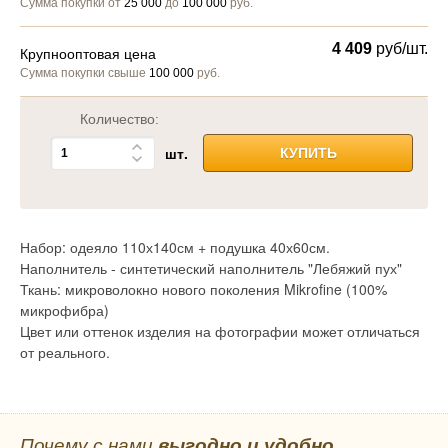
Сумма покупки от
25 000
до
100 000
руб.
4 409
руб/шт.
Крупнооптовая цена
Сумма покупки свыше
100 000
руб.
Количество:
шт.
КУПИТЬ
Набор: одеяло 110х140см + подушка 40х60см.
Наполнитель - синтетический наполнитель "Лебяжий пух"
Ткань: микроволокно нового поколения Mikrofine (100%
микрофибра)
Цвет или оттенок изделия на фотографии может отличаться
от реального.
Почему с нами
выгодно и удобно