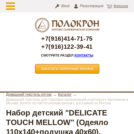
Вход
Регистрация
Корзина
+7(916)414-71-75
+7(916)122-39-41
СМОТРИТЕ РАЗДЕЛ
КОНТАКТЫ
ЗАКАЗАТЬ ОБРАТНЫЙ ЗВОНОК
Домашний текстиль оптом
Каталог
Домашний текстиль для торговых организаций и интернет-магазинов в
Москве, купить оптом по низким ценам с доставкой по России
Набор детский "DELICATE
TOUCH MELLOW" (Одеяло
110х140+подушка 40х60),