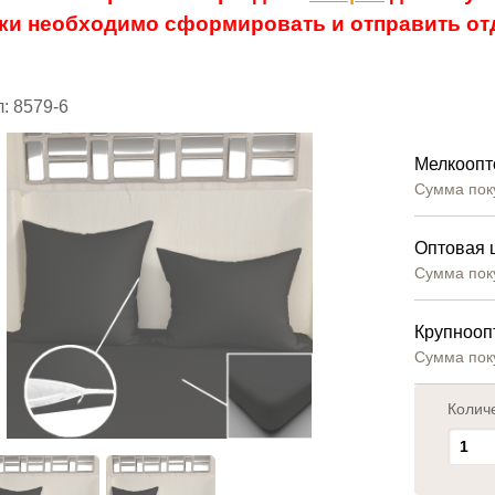
ки необходимо сформировать и отправить отд
: 8579-6
Мелкоопт
Сумма пок
Оптовая 
Сумма пок
Крупнооп
Сумма пок
Колич