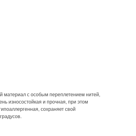
ый материал с особым переплетением нитей,
ень износостойкая и прочная, при этом
и гипоаллергенная, сохраняет свой
градусов.