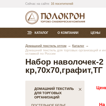
Сейчас на сайте:
16 посетителей
КАТАЛОГ
О КОМПАНИИ
ЦЕНЫ
Домашний текстиль оптом
Каталог
Домашний текстиль для торговых организаций и инт
оставкой по России
Набор наволочек-2 ш
кр,70х70,графит,ТГ
Цен
ДОМАШНИЙ ТЕКСТИЛЬ
ДЛЯ ТОРГОВЫХ
ОРГАНИЗАЦИЙ
На
ПОСТЕЛЬНОЕ БЕЛЬЕ