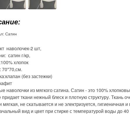
ание:
ал:
Сатин
кт наволочек-2 шт,
ни: сатин г/кр,
:100% хлопок
 70*70,см.
а:клапан (без застежки)
графит
ые наволочки из мягкого сатина. Сатин - это 100% хлопков
 придает ткани нежный блеск и плотную структуру. Ткань оч
и мягкая, не скатывается и не электризуется, гигиеничная 
чальный вид и цвет при стирке с температурой воды до 40 