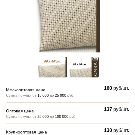
160
руб/шт.
Мелкооптовая цена
Сумма покупки от
15 000
до
25 000
руб.
137
руб/шт.
Оптовая цена
Сумма покупки от
25 000
до
100 000
руб.
130
руб/шт.
Крупнооптовая цена