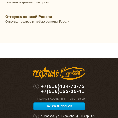
текстиля в кратчайшие сроки
Отгрузка по всей России
Отгрузка товаров в любые регионы России
+7(916)414-71-75
+7(916)122-39-41
РЕЖИМ РАБОТЫ:
ПН-ПТ 8:00 - 18.00
ЗАКАЗАТЬ ЗВОНОК
г. Москва, ул. Кулакова, д. 20 стр. 1А