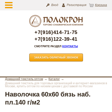
Вход
Регистрация
Корзина
+7(916)414-71-75
+7(916)122-39-41
СМОТРИТЕ РАЗДЕЛ
КОНТАКТЫ
ЗАКАЗАТЬ ОБРАТНЫЙ ЗВОНОК
Домашний текстиль оптом
Каталог
Домашний текстиль для торговых организаций и интернет-магазинов в
Москве, купить оптом по низким ценам с доставкой по России
Наволочка 60х60 бязь наб.
пл.140 г/м2