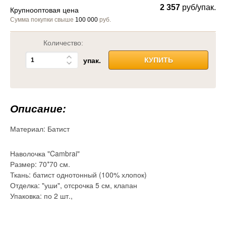
2 357
руб/упак.
Крупнооптовая цена
Сумма покупки свыше
100 000
руб.
Количество:
упак.
КУПИТЬ
Описание:
Материал:
Батист
Наволочка "Cambrai"
Размер: 70*70 см.
Ткань: батист однотонный (100% хлопок)
Отделка: "уши", отсрочка 5 см, клапан
Упаковка: по 2 шт.,