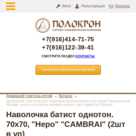
Вход
Регистрация
Корзина
+7(916)414-71-75
+7(916)122-39-41
СМОТРИТЕ РАЗДЕЛ
КОНТАКТЫ
ЗАКАЗАТЬ ОБРАТНЫЙ ЗВОНОК
Домашний текстиль оптом
Каталог
Домашний текстиль для торговых организаций и интернет-магазинов в
Москве, купить оптом по низким ценам с доставкой по России
Наволочка батист однотон.
70х70, "Неро" "CAMBRAI" (2шт
в уп)