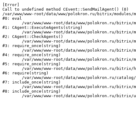
[Error] 

Call to undefined method CEvent::SendMailAgent() (0)

/var/www/www-root/data/www/polokron.ru/bitrix/modules/m
#0: eval

	/var/www/www-root/data/www/polokron.ru/bitrix/modules/main/classes/mysql/agent.php:160

#1: CAgent::ExecuteAgents(string)

	/var/www/www-root/data/www/polokron.ru/bitrix/modules/main/classes/mysql/agent.php:38

#2: CAgent::CheckAgents()

	/var/www/www-root/data/www/polokron.ru/bitrix/modules/main/include.php:248

#3: require_once(string)

	/var/www/www-root/data/www/polokron.ru/bitrix/modules/main/include/prolog_before.php:14

#4: require_once(string)

	/var/www/www-root/data/www/polokron.ru/bitrix/modules/main/include/prolog.php:7

#5: require_once(string)

	/var/www/www-root/data/www/polokron.ru/bitrix/header.php:3

#6: require(string)

	/var/www/www-root/data/www/polokron.ru/catalog/index.php:2

#7: include_once(string)

	/var/www/www-root/data/www/polokron.ru/bitrix/modules/main/include/urlrewrite.php:159

#8: include_once(string)
