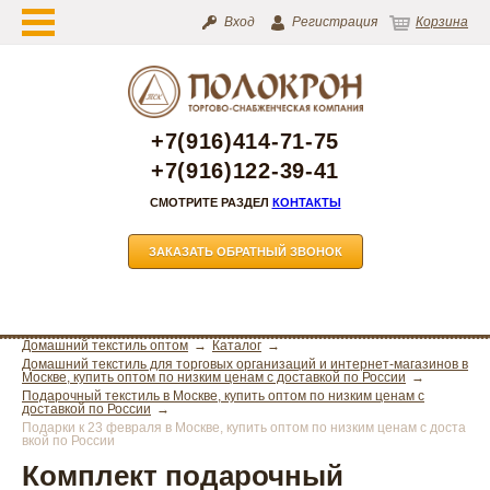
Вход
Регистрация
Корзина
+7(916)414-71-75
+7(916)122-39-41
СМОТРИТЕ РАЗДЕЛ
КОНТАКТЫ
ЗАКАЗАТЬ ОБРАТНЫЙ ЗВОНОК
Домашний текстиль оптом
Каталог
Домашний текстиль для торговых организаций и интернет-магазинов в
Москве, купить оптом по низким ценам с доставкой по России
Подарочный текстиль в Москве, купить оптом по низким ценам с
доставкой по России
Подарки к 23 февраля в Москве, купить оптом по низким ценам с доста
вкой по России
Комплект подарочный