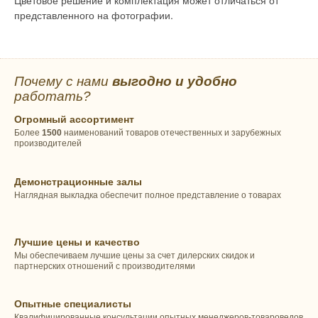
Цветовое решение и комплектация может отличаться от
представленного на фотографии.
Почему с нами
выгодно и удобно
работать?
Огромный ассортимент
Более
1500
наименований товаров отечественных и зарубежных
производителей
Демонстрационные залы
Наглядная выкладка обеспечит полное представление о товарах
Лучшие цены и качество
Мы обеспечиваем лучшие цены за счет дилерских скидок и
партнерских отношений с производителями
Опытные специалисты
Квалифицированные консультации опытных менеджеров-товароведов