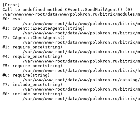
[Error] 

Call to undefined method CEvent::SendMailAgent() (0)

/var/www/www-root/data/www/polokron.ru/bitrix/modules/m
#0: eval

	/var/www/www-root/data/www/polokron.ru/bitrix/modules/main/classes/mysql/agent.php:160

#1: CAgent::ExecuteAgents(string)

	/var/www/www-root/data/www/polokron.ru/bitrix/modules/main/classes/mysql/agent.php:38

#2: CAgent::CheckAgents()

	/var/www/www-root/data/www/polokron.ru/bitrix/modules/main/include.php:248

#3: require_once(string)

	/var/www/www-root/data/www/polokron.ru/bitrix/modules/main/include/prolog_before.php:14

#4: require_once(string)

	/var/www/www-root/data/www/polokron.ru/bitrix/modules/main/include/prolog.php:7

#5: require_once(string)

	/var/www/www-root/data/www/polokron.ru/bitrix/header.php:3

#6: require(string)

	/var/www/www-root/data/www/polokron.ru/catalog/index.php:2

#7: include_once(string)

	/var/www/www-root/data/www/polokron.ru/bitrix/modules/main/include/urlrewrite.php:159

#8: include_once(string)
