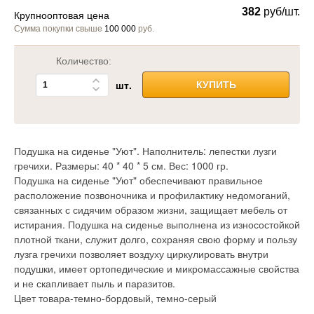
382
руб/шт.
Крупнооптовая цена
Сумма покупки свыше
100 000
руб.
Количество:
шт.
КУПИТЬ
Подушка на сиденье "Уют". Наполнитель: лепестки лузги
гречихи. Размеры: 40 * 40 * 5 см. Вес: 1000 гр.
Подушка на сиденье "Уют" обеспечивают правильное
расположение позвоночника и профилактику недомоганий,
связанных с сидячим образом жизни, защищает мебель от
истирания. Подушка на сиденье выполнена из износостойкой
плотной ткани, служит долго, сохраняя свою форму и пользу
лузга гречихи позволяет воздуху циркулировать внутри
подушки, имеет ортопедические и микромассажные свойства
и не скапливает пыль и паразитов.
Цвет товара-темно-бордовый, темно-серый