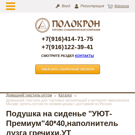
Вход
Регистрация
Корзина
+7(916)414-71-75
+7(916)122-39-41
СМОТРИТЕ РАЗДЕЛ
КОНТАКТЫ
ЗАКАЗАТЬ ОБРАТНЫЙ ЗВОНОК
Домашний текстиль оптом
Каталог
Домашний текстиль для торговых организаций и интернет-магазинов в
Москве, купить оптом по низким ценам с доставкой по России
Подушка на сиденье "УЮТ-
Премиум"40*40,наполнитель
лузга гречихи,УТ