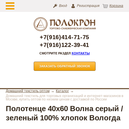
Вход
Регистрация
Корзина
+7(916)414-71-75
+7(916)122-39-41
СМОТРИТЕ РАЗДЕЛ
КОНТАКТЫ
ЗАКАЗАТЬ ОБРАТНЫЙ ЗВОНОК
Домашний текстиль оптом
Каталог
Домашний текстиль для торговых организаций и интернет-магазинов в
Москве, купить оптом по низким ценам с доставкой по России
Полотенце 40х60 Волна серый /
зеленый 100% хлопок Вологда