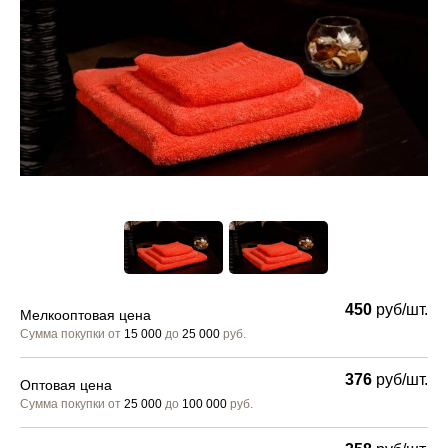
450
руб/шт.
Мелкооптовая цена
Сумма покупки от
15 000
до
25 000
руб.
376
руб/шт.
Оптовая цена
Сумма покупки от
25 000
до
100 000
руб.