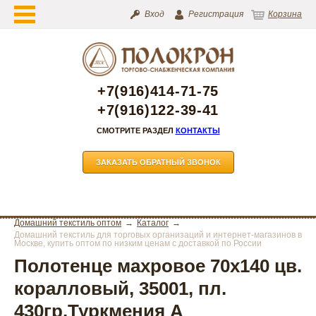
Вход
Регистрация
Корзина
+7(916)414-71-75
+7(916)122-39-41
СМОТРИТЕ РАЗДЕЛ
КОНТАКТЫ
ЗАКАЗАТЬ ОБРАТНЫЙ ЗВОНОК
Домашний текстиль оптом
Каталог
Домашний текстиль для торговых организаций и интернет-магазинов в
Москве, купить оптом по низким ценам с доставкой по России
Полотенце махровое 70х140 цв.
коралловый, 35001, пл.
430гр.Туркмения А