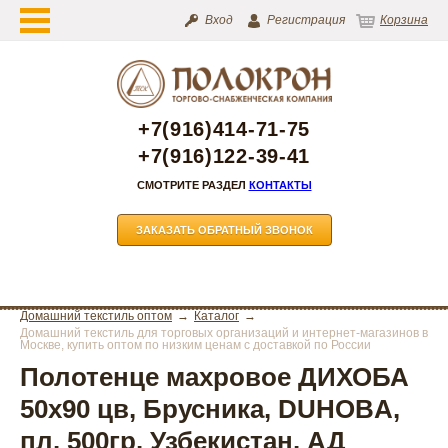
Вход
Регистрация
Корзина
+7(916)414-71-75
+7(916)122-39-41
СМОТРИТЕ РАЗДЕЛ
КОНТАКТЫ
ЗАКАЗАТЬ ОБРАТНЫЙ ЗВОНОК
Домашний текстиль оптом
Каталог
Домашний текстиль для торговых организаций и интернет-магазинов в
Москве, купить оптом по низким ценам с доставкой по России
Полотенце махровое ДИХОБА
50х90 цв, Брусника, DUHOBA,
пл. 500гр. Узбекистан. АД