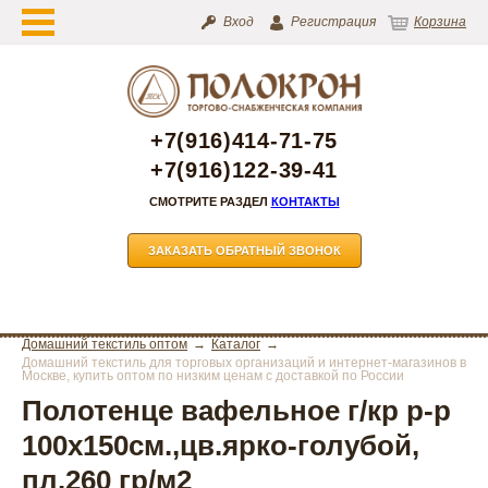
Вход
Регистрация
Корзина
+7(916)414-71-75
+7(916)122-39-41
СМОТРИТЕ РАЗДЕЛ
КОНТАКТЫ
ЗАКАЗАТЬ ОБРАТНЫЙ ЗВОНОК
Домашний текстиль оптом
Каталог
Домашний текстиль для торговых организаций и интернет-магазинов в
Москве, купить оптом по низким ценам с доставкой по России
Полотенце вафельное г/кр р-р
100х150см.,цв.ярко-голубой,
пл.260 гр/м2