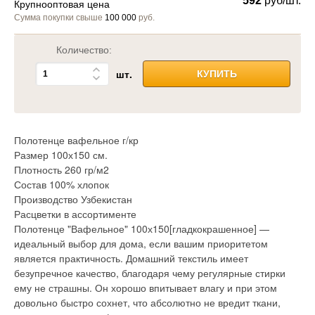
592
руб/шт.
Крупнооптовая цена
Сумма покупки свыше
100 000
руб.
Количество:
шт.
КУПИТЬ
Полотенце вафельное г/кр
Размер 100х150 см.
Плотность 260 гр/м2
Состав 100% хлопок
Производство Узбекистан
Расцветки в ассортименте
Полотенце "Вафельное" 100х150[гладкокрашенное] —
идеальный выбор для дома, если вашим приоритетом
является практичность. Домашний текстиль имеет
безупречное качество, благодаря чему регулярные стирки
ему не страшны. Он хорошо впитывает влагу и при этом
довольно быстро сохнет, что абсолютно не вредит ткани,