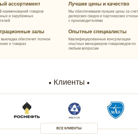
ый ассортимент
Лучшие цены и качество
0
наименований товаров
Мы обеспечиваем лучшие цены за сче
нных и зарубежных
дилерских скидок и партнерских отно
телей
с производителями
трационные залы
Опытные специалисты
 выкладка обеспечит полное
Квалифицированные консультации
ение о товарах
опытных менеджеров-товароведов по
любым вопросам
Клиенты
ВСЕ КЛИЕНТЫ