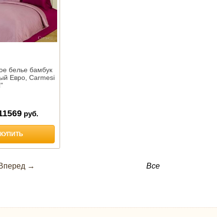
ое белье бамбук
ый Евро, Carmesi
"
11569
руб.
КУПИТЬ
Вперед →
Все