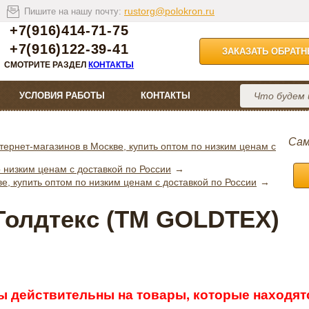
rustorg@polokron.ru
Пишите на нашу почту:
+7(916)414-71-75
+7(916)122-39-41
ЗАКАЗАТЬ ОБРАТ
СМОТРИТЕ РАЗДЕЛ
КОНТАКТЫ
УСЛОВИЯ РАБОТЫ
КОНТАКТЫ
Сам
тернет-магазинов в Москве, купить оптом по низким ценам с
 низким ценам с доставкой по России
, купить оптом по низким ценам с доставкой по России
Голдтекс (ТМ GOLDTEX)
ы действительны на товары, которые находятс