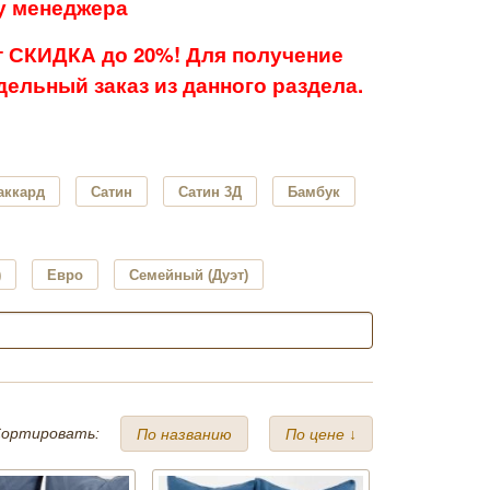
 у менеджера
 СКИДКА до 20%! Для получение
ельный заказ из данного раздела.
аккард
Сатин
Сатин 3Д
Бамбук
)
Евро
Семейный (Дуэт)
ортировать:
По названию
По цене ↓