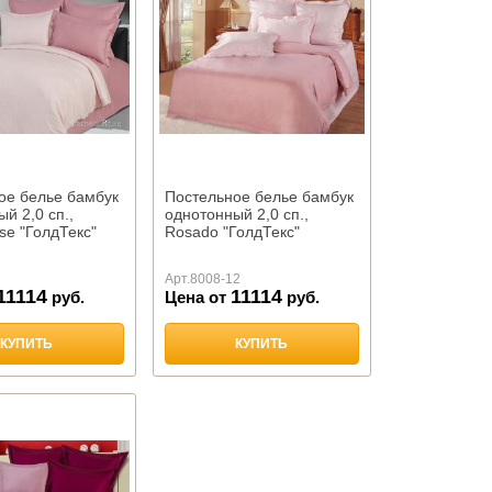
ое белье бамбук
Постельное белье бамбук
й 2,0 сп.,
однотонный 2,0 сп.,
se "ГолдТекс"
Rosado "ГолдТекс"
Арт.
8008-12
11114
11114
руб.
Цена от
руб.
КУПИТЬ
КУПИТЬ