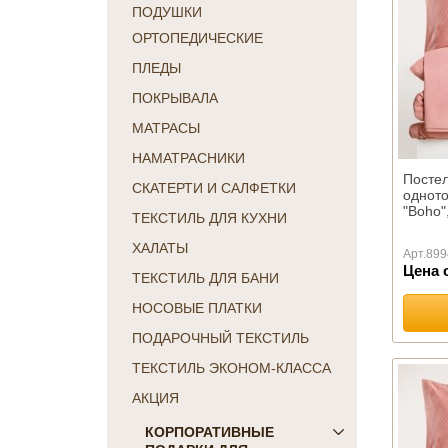
ПОДУШКИ
ОРТОПЕДИЧЕСКИЕ
ПЛЕДЫ
ПОКРЫВАЛА
МАТРАСЫ
НАМАТРАСНИКИ
Постел
СКАТЕРТИ И САЛФЕТКИ
одното
"Boho"
ТЕКСТИЛЬ ДЛЯ КУХНИ
ХАЛАТЫ
Арт.
899
Цена 
ТЕКСТИЛЬ ДЛЯ БАНИ
НОСОВЫЕ ПЛАТКИ
ПОДАРОЧНЫЙ ТЕКСТИЛЬ
ТЕКСТИЛЬ ЭКОНОМ-КЛАССА
АКЦИЯ
КОРПОРАТИВНЫЕ