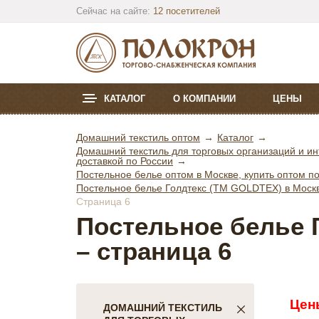
Сейчас на сайте:
12 посетителей
КАТАЛОГ
О КОМПАНИИ
ЦЕНЫ
Домашний текстиль оптом
Каталог
Домашний текстиль для торговых организаций и ин
доставкой по России
Постельное белье оптом в Москве, купить оптом по
Постельное белье Голдтекс (ТМ GOLDTEX) в Москве
Страница 6
Постельное белье 
– страница 6
Цен
ДОМАШНИЙ ТЕКСТИЛЬ