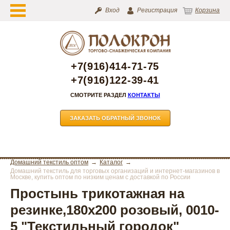
Вход
Регистрация
Корзина
+7(916)414-71-75
+7(916)122-39-41
СМОТРИТЕ РАЗДЕЛ
КОНТАКТЫ
ЗАКАЗАТЬ ОБРАТНЫЙ ЗВОНОК
Домашний текстиль оптом
Каталог
Домашний текстиль для торговых организаций и интернет-магазинов в
Москве, купить оптом по низким ценам с доставкой по России
Простынь трикотажная на
резинке,180х200 розовый, 0010-
5 "Текстильный городок"