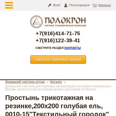
Вход
Регистрация
Корзина
+7(916)414-71-75
+7(916)122-39-41
СМОТРИТЕ РАЗДЕЛ
КОНТАКТЫ
ЗАКАЗАТЬ ОБРАТНЫЙ ЗВОНОК
Домашний текстиль оптом
Каталог
Домашний текстиль для торговых организаций и интернет-магазинов в
Москве, купить оптом по низким ценам с доставкой по России
Простынь трикотажная на
резинке,200х200 голубая ель,
0010-15"Текстильный городок"