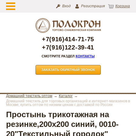
Вход
Регистрация
Корзина
+7(916)414-71-75
+7(916)122-39-41
СМОТРИТЕ РАЗДЕЛ
КОНТАКТЫ
ЗАКАЗАТЬ ОБРАТНЫЙ ЗВОНОК
Домашний текстиль оптом
Каталог
Домашний текстиль для торговых организаций и интернет-магазинов в
Москве, купить оптом по низким ценам с доставкой по России
Простынь трикотажная на
резинке,200х200 синий, 0010-
20"Текстильный городок"