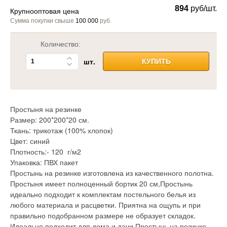
894
руб/шт.
Крупнооптовая цена
Сумма покупки свыше
100 000
руб.
Количество:
шт.
КУПИТЬ
Простыня на резинке
Размер: 200*200*20 см.
Ткань: трикотаж (100% хлопок)
Цвет: синий
Плотность:- 120 г/м2
Упаковка: ПВХ пакет
Простынь на резинке изготовлена из качественного полотна.
Простыня имеет полноценный бортик 20 см,Простынь
идеально подходит к комплектам постельного белья из
любого материала и расцветки. Приятна на ощупь и при
правильно подобранном размере не образует складок.
Идеально подходит для дома и дачи.Простынь на резинке